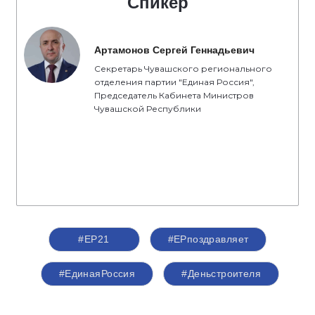
Спикер
Артамонов Сергей Геннадьевич
Секретарь Чувашского регионального
отделения партии "Единая Россия",
Председатель Кабинета Министров
Чувашской Республики
#ЕР21
#ЕРпоздравляет
#ЕдинаяРоссия
#Деньстроителя