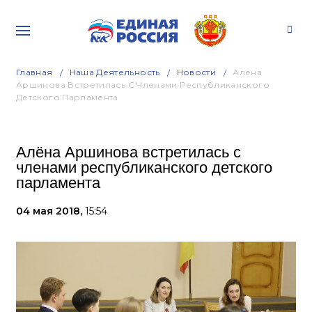
Главная
Наша Деятельность
Новости
Алёна
Аршинова Встретилась С Членами Республиканского
Детского Парламента
Алёна Аршинова встретилась с
членами республиканского детского
парламента
04 мая 2018,
15:54