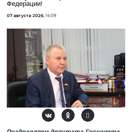
Федерации!
07 августа 2026,
14:09
Поздравляем депутата Госсовета