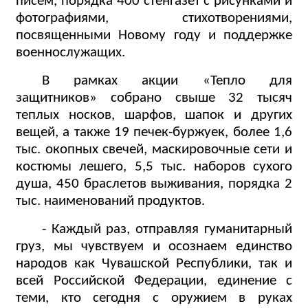
писем, порядка 400 стенгазет с рисунками и
фотографиями, стихотворениями,
посвященными Новому году и поддержке
военнослужащих.
В рамках акции «Тепло для
защитников» собрано свыше 32 тысяч
теплых носков, шарфов, шапок и других
вещей, а также 19 печек-буржуек, более 1,6
тыс. окопных свечей, маскировочные сети и
костюмы лешего, 5,5 тыс. наборов сухого
душа, 450 браслетов выживания, порядка 2
тыс. наименований продуктов.
- Каждый раз, отправляя гуманитарный
груз, мы чувствуем и осознаем единство
народов как Чувашской Республики, так и
всей Российской Федерации, единение с
теми, кто сегодня с оружием в руках