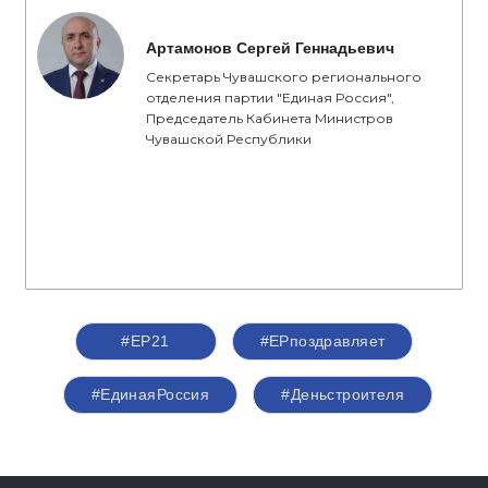
Артамонов Сергей Геннадьевич
Секретарь Чувашского регионального
отделения партии "Единая Россия",
Председатель Кабинета Министров
Чувашской Республики
#ЕР21
#ЕРпоздравляет
#ЕдинаяРоссия
#Деньстроителя