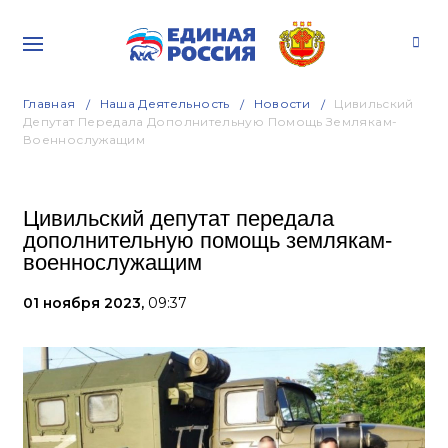
Главная
Наша Деятельность
Новости
Цивильский
Депутат Передала Дополнительную Помощь Землякам-
Военнослужащим
Цивильский депутат передала
дополнительную помощь землякам-
военнослужащим
01 ноября 2023,
09:37