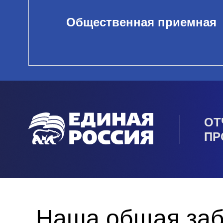
Общественная приемная
ОТ
ПР
Наша общая заб