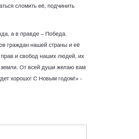
аться сломить её, подчинить
вда, а в правде – Победа.
нов граждан нашей страны и её
 прав и свобод наших людей, их
 земли. От всей души желаю вам
удет хорошо! С Новым годом!» -