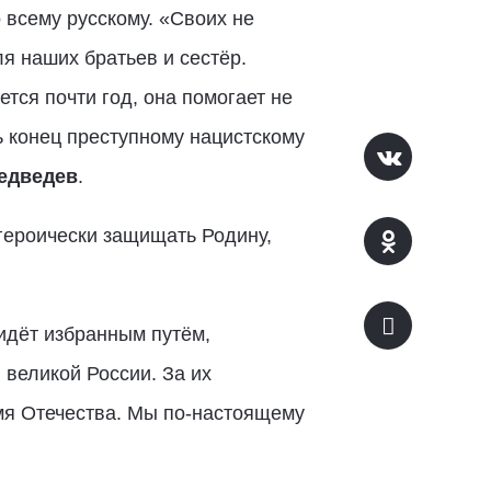
 всему русскому. «Своих не
я наших братьев и сестёр.
ся почти год, она помогает не
ь конец преступному нацистскому
едведев
.
героически защищать Родину,
 идёт избранным путём,
 великой России. За их
имя Отечества. Мы по-настоящему