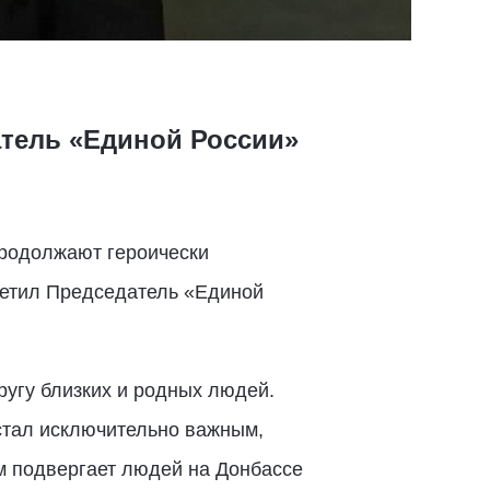
атель «Единой России»
продолжают героически
метил Председатель «Единой
ругу близких и родных людей.
 стал исключительно важным,
м подвергает людей на Донбассе