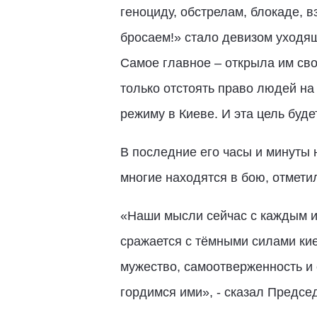
геноциду, обстрелам, блокаде, в
бросаем!» стало девизом уходящ
Самое главное – открыла им сво
только отстоять право людей на 
режиму в Киеве. И эта цель буде
В последние его часы и минуты
многие находятся в бою, отметил
«Наши мысли сейчас с каждым из
сражается с тёмными силами кие
мужество, самоотверженность и 
гордимся ими», - сказал Предсе