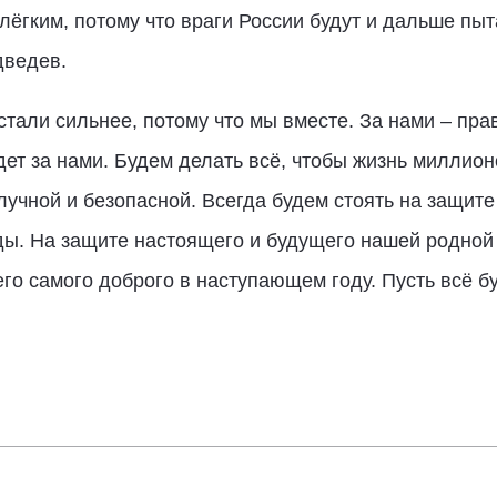
лёгким, потому что враги России будут и дальше пыт
дведев.
стали сильнее, потому что мы вместе. За нами – пра
дет за нами. Будем делать всё, чтобы жизнь миллио
учной и безопасной. Всегда будем стоять на защите
ды. На защите настоящего и будущего нашей родной
его самого доброго в наступающем году. Пусть всё б