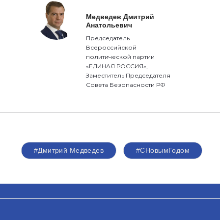
Медведев Дмитрий
Анатольевич
Председатель
Всероссийской
политической партии
«ЕДИНАЯ РОССИЯ»,
Заместитель Председателя
Совета Безопасности РФ
#Дмитрий Медведев
#СНовымГодом