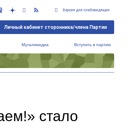
Версия для слабовидящих
Личный кабинет сторонника/члена Партии
Мультимедиа
Вступить в партию
Региональный исполнительный комитет
аем!» стало