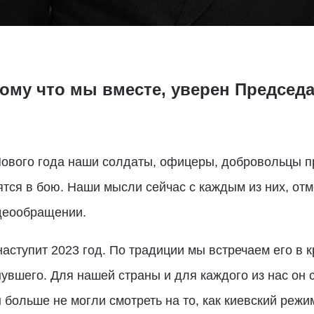
тому что мы вместе, уверен Председ
Нового года наши солдаты, офицеры, добровольцы 
ятся в бою. Наши мысли сейчас с каждым из них, от
деообращении.
аступит 2023 год. По традиции мы встречаем его в к
увшего. Для нашей страны и для каждого из нас он
больше не могли смотреть на то, как киевский режи