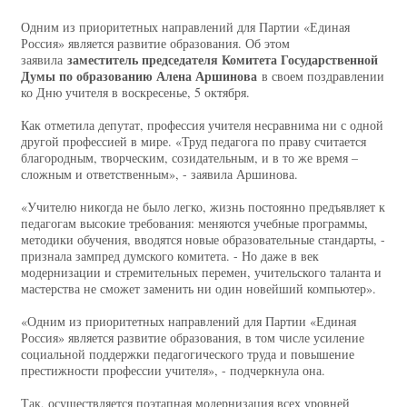
Одним из приоритетных направлений для Партии «Единая
Россия» является развитие образования. Об этом
заместитель председателя Комитета Государственной
заявила
Думы по образованию Алена Аршинова
в своем поздравлении
ко Дню учителя в воскресенье, 5 октября.
Как отметила депутат, профессия учителя несравнима ни с одной
другой профессией в мире. «Труд педагога по праву считается
благородным, творческим, созидательным, и в то же время –
сложным и ответственным», - заявила Аршинова.
«Учителю никогда не было легко, жизнь постоянно предъявляет к
педагогам высокие требования: меняются учебные программы,
методики обучения, вводятся новые образовательные стандарты, -
признала зампред думского комитета. - Но даже в век
модернизации и стремительных перемен, учительского таланта и
мастерства не сможет заменить ни один новейший компьютер».
«Одним из приоритетных направлений для Партии «Единая
Россия» является развитие образования, в том числе усиление
социальной поддержки педагогического труда и повышение
престижности профессии учителя», - подчеркнула она.
Так, осуществляется поэтапная модернизация всех уровней