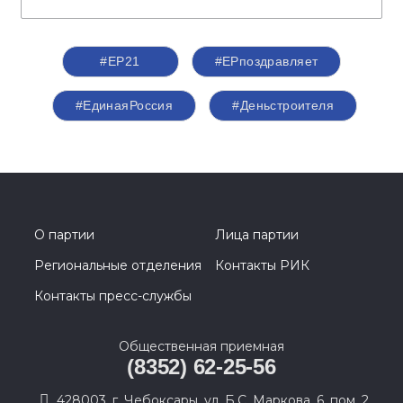
#ЕР21
#ЕРпоздравляет
#ЕдинаяРоссия
#Деньстроителя
О партии
Лица партии
Региональные отделения
Контакты РИК
Контакты пресс-службы
Общественная приемная
(8352) 62-25-56
428003, г. Чебоксары, ул. Б.С. Маркова, 6, пом. 2