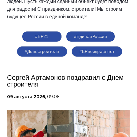
людей. Пусть каждый сданный объект будет поводом
для радости! С праздником, строители! Мы строим
будущее России в единой команде!
#ЕР21
#ЕдинаяРоссия
#Деньстроителя
#ЕРпоздравляет
Сергей Артамонов поздравил с Днем
строителя
09 августа 2026,
09:06