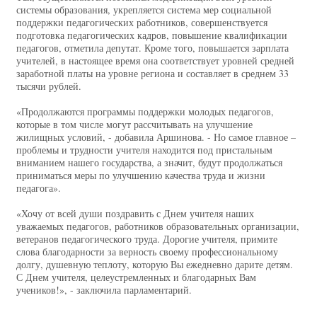
системы образования, укрепляется система мер социальной
поддержки педагогических работников, совершенствуется
подготовка педагогических кадров, повышение квалификации
педагогов, отметила депутат. Кроме того, повышается зарплата
учителей, в настоящее время она соответствует уровней средней
заработной платы на уровне региона и составляет в среднем 33
тысячи рублей.
«Продолжаются программы поддержки молодых педагогов,
которые в том числе могут рассчитывать на улучшение
жилищных условий, - добавила Аршинова. - Но самое главное –
проблемы и трудности учителя находится под пристальным
вниманием нашего государства, а значит, будут продолжаться
приниматься меры по улучшению качества труда и жизни
педагога».
«Хочу от всей души поздравить с Днем учителя наших
уважаемых педагогов, работников образовательных организации,
ветеранов педагогического труда. Дорогие учителя, примите
слова благодарности за верность своему профессиональному
долгу, душевную теплоту, которую Вы ежедневно дарите детям.
С Днем учителя, целеустремленных и благодарных Вам
учеников!», - заключила парламентарий.