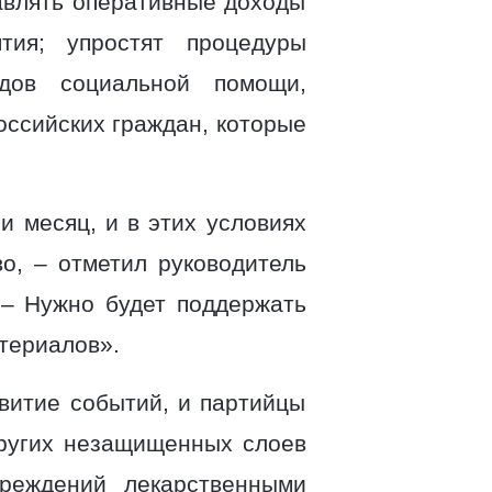
авлять оперативные доходы
ия; упростят процедуры
дов социальной помощи,
оссийских граждан, которые
и месяц, и в этих условиях
о, – отметил руководитель
 – Нужно будет поддержать
териалов».
звитие событий, и партийцы
других незащищенных слоев
чреждений лекарственными