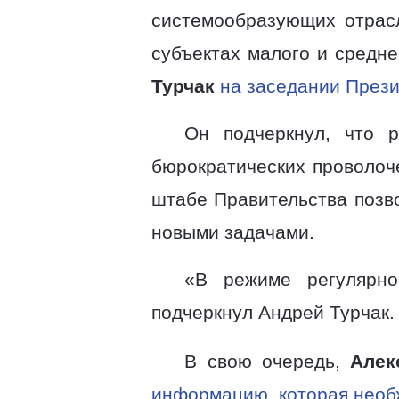
системообразующих отрасл
субъектах малого и средн
Турчак
на заседании Прези
Он подчеркнул, что 
бюрократических проволоч
штабе Правительства позв
новыми задачами.
«В режиме регулярно
подчеркнул Андрей Турчак.
В свою очередь,
Алек
информацию, которая необ