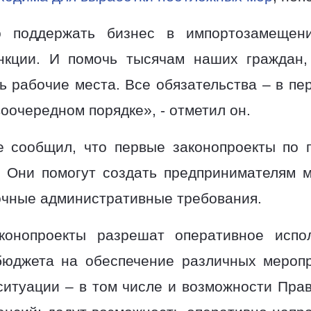
о поддержать бизнес в импортозамещени
нкции. И помочь тысячам наших граждан,
ь рабочие места. Все обязательства – в п
оочередном порядке», - отметил он.
е сообщил, что первые законопроекты по 
 Они помогут создать предпринимателям 
очные административные требования.
конопроекты разрешат оперативное испо
бюджета на обеспечение различных мероп
ситуации – в том числе и возможности Прав