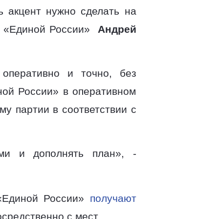
ь акцент нужно сделать на
та «Единой России»
Андрей
 оперативно и точно, без
ной России» в оперативном
у партии в соответствии с
ми и дополнять план», -
«Единой России»
получают
осредственно с мест.