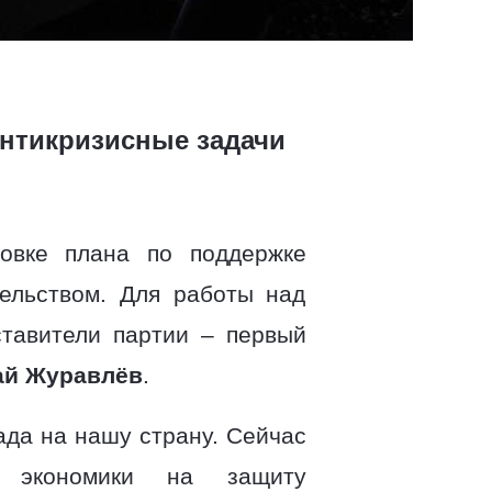
нтикризисные задачи
товке плана по поддержке
тельством. Для работы над
ставители партии – первый
ай Журавлёв
.
ада на нашу страну. Сейчас
й экономики на защиту