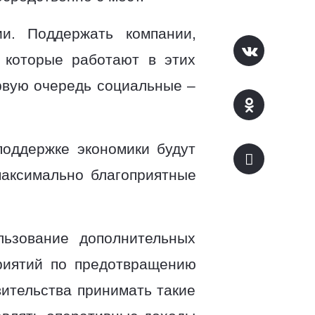
и. Поддержать компании,
 которые работают в этих
ервую очередь социальные –
поддержке экономики будут
максимально благоприятные
льзование дополнительных
риятий по предотвращению
ительства принимать такие