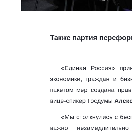
Также партия перефор
«Единая Россия» при
экономики, граждан и биз
пакетом мер создана прав
вице-спикер Госдумы
Алек
«Мы столкнулись с бес
важно незамедлительн