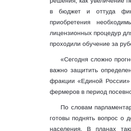
решения, как увеличение 
в бюджет и оттуда фин
приобретения необходи
лицензионных процедур для
проходили обучение за руб
«Сегодня сложно прогн
важно защитить определен
фракции «Единой России»
фермеров в период посевно
По словам парламентар
готовы поднять вопрос о 
населения. В планах так