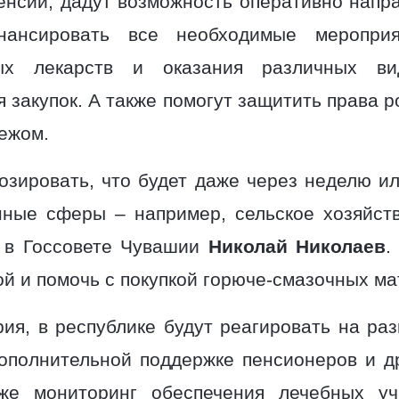
пенсий; дадут возможность оперативно напр
ансировать все необходимые мероприят
мых лекарств и оказания различных ви
 закупок. А также помогут защитить права р
ежом.
озировать, что будет даже через неделю ил
ные сферы – например, сельское хозяйств
 в Госсовете Чувашии
Николай Николаев
.
й и помочь с покупкой горюче-смазочных ма
ия, в республике будут реагировать на ра
дополнительной поддержке пенсионеров и 
же мониторинг обеспечения лечебных у