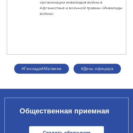
организации инвалидов войны в
Афганистане и военной травмы-«Инвалиды
войны»
#ГеннадийМатвеев
#День офицера
Общественная приемная
Создать обращение