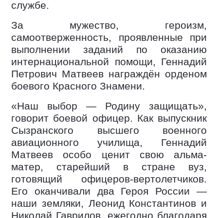
службе.
За мужество, героизм,
самоотверженность, проявленные при
выполнении заданий по оказанию
интернациональной помощи, Геннадий
Петрович Матвеев награждён орденом
боевого Красного Знамени.
«Наш выбор — Родину защищать»,
говорит боевой офицер. Как выпускник
Сызранского высшего военного
авиационного училища, Геннадий
Матвеев особо ценит свою альма-
матер, старейший в стране вуз,
готовящий офицеров-вертолетчиков.
Его оканчивали два Героя России —
наши земляки, Леонид Константинов и
Николай Гаврилов, ежегодно благодаря