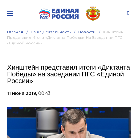
Главная
Наша Деятельность
Новости
Хинштейн
Представил Итоги «Диктанта Победы» На Заседании ПГС
«Единой России»
Хинштейн представил итоги «Диктанта
Победы» на заседании ПГС «Единой
России»
11 июня 2019,
00:43