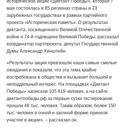
исторической акции «Диктант Победы», которая 7
мая состоялась в 85 регионах страны и 23
зарубежных государствах в рамках партийного
проекта «Историческая память». О результатах
диктанта, посвященного Великой Отечественной
войне и 74-й годовщине Великой Победы, рассказал
координатор партпроекта, депутат Государственной
Думы Александр Хинштейн.
«Результаты акции превзошли наши самые смелые
ожидания и показали, что эта тема крайне
востребована в обществе и вызывает большой и
неподдельный интерес. На площадках «Диктант
Победы» написали 105 819 человек, а на сайте
диктантпобеды.рф за первые сутки тестирование
прошли 48 тыс. человек. Таким образом, более 150
тыс. человек в очной и заочной форме приняли
участие в акции», – рассказал он.