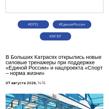
#ЕР21
#ЕдинаяРоссия
#‎МГЕР‬
В Больших Катрасях открылись новые
силовые тренажеры при поддержке
«Единой России» и нацпроекта «Спорт
– норма жизни»
07 августа 2026,
14:16