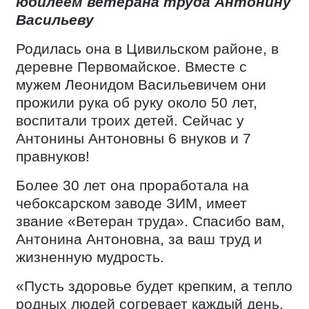
юбилеем ветерана труда Антонину
Васильеву
Родилась она в Цивильском районе, в
деревне Первомайское. Вместе с
мужем Леонидом Васильевичем они
прожили рука об руку около 50 лет,
воспитали троих детей. Сейчас у
Антонины Антоновны 6 внуков и 7
правнуков!
Более 30 лет она проработала на
чебоксарском заводе ЗИМ, имеет
звание «Ветеран труда». Спасибо вам,
Антонина Антоновна, за ваш труд и
жизненную мудрость.
«Пусть здоровье будет крепким, а тепло
родных людей согревает каждый день.