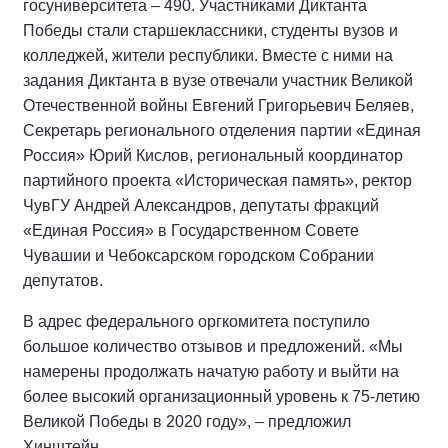
госуниверситета – 490. Участниками Диктанта
Победы стали старшеклассники, студенты вузов и
колледжей, жители республики. Вместе с ними на
задания Диктанта в вузе отвечали участник Великой
Отечественной войны Евгений Григорьевич Беляев,
Секретарь регионального отделения партии «Единая
Россия» Юрий Кислов, региональный координатор
партийного проекта «Историческая память», ректор
ЧувГУ Андрей Александров, депутаты фракций
«Единая Россия» в Государственном Совете
Чувашии и Чебоксарском городском Собрании
депутатов.
В адрес федерального оргкомитета поступило
большое количество отзывов и предложений. «Мы
намерены продолжать начатую работу и выйти на
более высокий организационный уровень к 75-летию
Великой Победы в 2020 году», – предложил
Хинштейн.