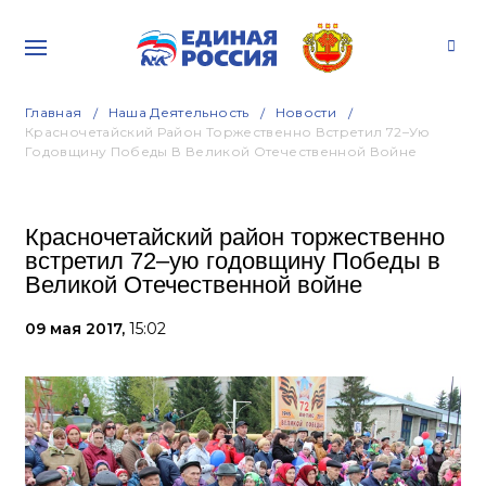
Главная
Наша Деятельность
Новости
Красночетайский Район Торжественно Встретил 72–Ую
Годовщину Победы В Великой Отечественной Войне
Красночетайский район торжественно
встретил 72–ую годовщину Победы в
Великой Отечественной войне
09 мая 2017,
15:02