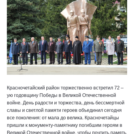
Красночетайский район торжественно встретил 72 –
ую годовщину Победы в Великой Отечественной
войне. День радости и торжества, день бессмертной
славы и светлой памяти героев объединил сегодня
все поколения: от мала до велика. Красночетайцы
пришли к монументу-памятнику погибшим героям в
Великой Отечественной войне, чтобы почтить память