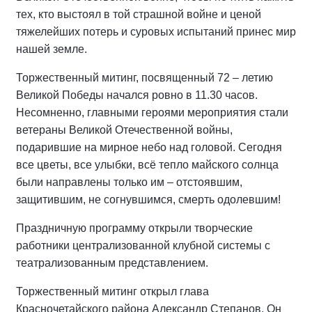
тех, кто выстоял в той страшной войне и ценой
тяжелейших потерь и суровых испытаний принес мир
нашей земле.
Торжественный митинг, посвященный 72 – летию
Великой Победы начался ровно в 11.30 часов.
Несомненно, главными героями мероприятия стали
ветераны Великой Отечественной войны,
подарившие на мирное небо над головой. Сегодня
все цветы, все улыбки, всё тепло майского солнца
были направлены только им – отстоявшим,
защитившим, не согнувшимся, смерть одолевшим!
Праздничную программу открыли творческие
работники централизованной клубной системы с
театрализованным представлением.
Торжественный митинг открыл глава
Красночетайского района Александр Степанов. Он