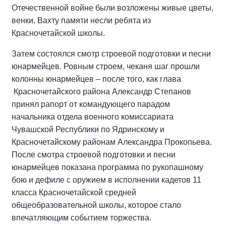
Отечественной войне были возложены живые цветы,
венки. Вахту памяти несли ребята из
Красночетайской школы.
Затем состоялся смотр строевой подготовки и песни
юнармейцев. Ровным строем, чеканя шаг прошли
колонны юнармейцев – после того, как глава
Красночетайского района Александр Степанов
принял рапорт от командующего парадом
начальника отдела военного комиссариата
Чувашской Республики по Ядринскому и
Красночетайскому районам Александра Прокопьева.
После смотра строевой подготовки и песни
юнармейцев показана программа по рукопашному
бою и дефиле с оружием в исполнении кадетов 11
класса Красночетайской средней
общеобразовательной школы, которое стало
впечатляющим событием торжества.