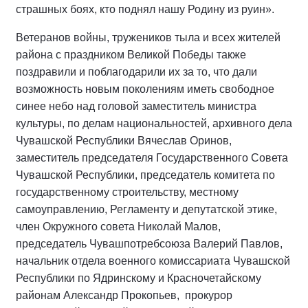
страшных боях, кто поднял нашу Родину из руин».
Ветеранов войны, тружеников тыла и всех жителей
района с праздником Великой Победы также
поздравили и поблагодарили их за то, что дали
возможность новым поколениям иметь свободное
синее небо над головой заместитель министра
культуры, по делам национальностей, архивного дела
Чувашской Республики Вячеслав Оринов,
заместитель председателя Государственного Совета
Чувашской Республики, председатель комитета по
государственному строительству, местному
самоуправлению, Регламенту и депутатской этике,
член Окружного совета Николай Малов,
председатель Чувашпотребсоюза Валерий Павлов,
начальник отдела военного комиссариата Чувашской
Республики по Ядринскому и Красночетайскому
районам Александр Прокопьев, прокурор