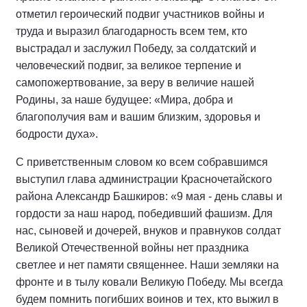
отметил героический подвиг участников войны и
труда и выразил благодарность всем тем, кто
выстрадал и заслужил Победу, за солдатский и
человеческий подвиг, за великое терпение и
самопожертвование, за веру в величие нашей
Родины, за наше будущее: «Мира, добра и
благополучия вам и вашим близким, здоровья и
бодрости духа».
С приветственным словом ко всем собравшимся
выступил глава администрации Красночетайского
района Александр Башкиров: «9 мая - день славы и
гордости за наш народ, победивший фашизм. Для
нас, сыновей и дочерей, внуков и правнуков солдат
Великой Отечественной войны нет праздника
светлее и нет памяти священнее. Наши земляки на
фронте и в тылу ковали Великую Победу. Мы всегда
будем помнить погибших воинов и тех, кто выжил в