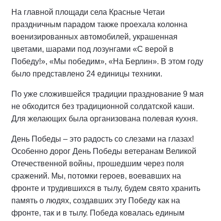
На главной площади села Красные Четаи
праздничным парадом также проехала колонна
военизированных автомобилей, украшенная
цветами, шарами под лозунгами «С верой в
Победу!», «Мы победим», «На Берлин». В этом году
было представлено 24 единицы техники.
По уже сложившейся традиции празднование 9 мая
не обходится без традиционной солдатской каши.
Для желающих была организована полевая кухня.
День Победы – это радость со слезами на глазах!
Особенно дорог День Победы ветеранам Великой
Отечественной войны, прошедшим через поля
сражений. Мы, потомки героев, воевавших на
фронте и трудившихся в тылу, будем свято хранить
память о людях, создавших эту Победу как на
фронте, так и в тылу. Победа ковалась единым