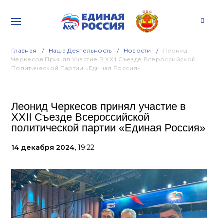
Главная
Наша Деятельность
Новости
Леонид
Черкесов Принял Участие В XXII Съезде Всероссийской
Политической Партии «Единая Россия»
Леонид Черкесов принял участие в
XXII Съезде Всероссийской
политической партии «Единая Россия»
14 декабря 2024,
19:22