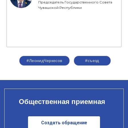
Председатель Государственного Совета
Чувашской Республики
#ЛеонидЧеркесов
#съезд
Общественная приемная
Создать обращение