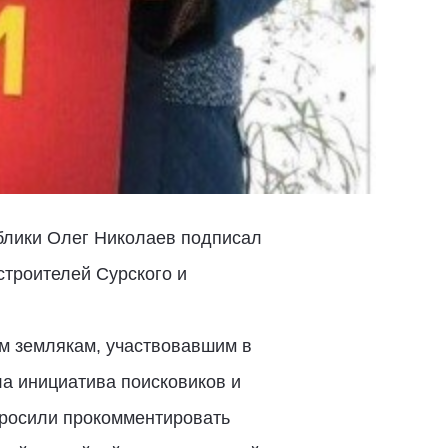
блики Олег Николаев подписал
строителей Сурского и
им землякам, участвовавшим в
ла инициатива поисковиков и
просили прокомментировать