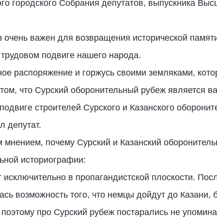
го городского Собрания депутатов, выпускника Вы
з очень важен для возвращения исторической памяти
 трудовом подвиге нашего народа.
ьное распоряжение и горжусь своими земляками, кот
том, что Сурский оборонительный рубеж является в
подвиге строителей Сурского и Казанского оборони
л депутат.
 мнением, почему Сурский и Казанский оборонитель
ьной историографии:
т исключительно в пропагандистской плоскости. Пос
сь возможность того, что немцы дойдут до Казани, б
 поэтому про Сурский рубеж постарались не упомина