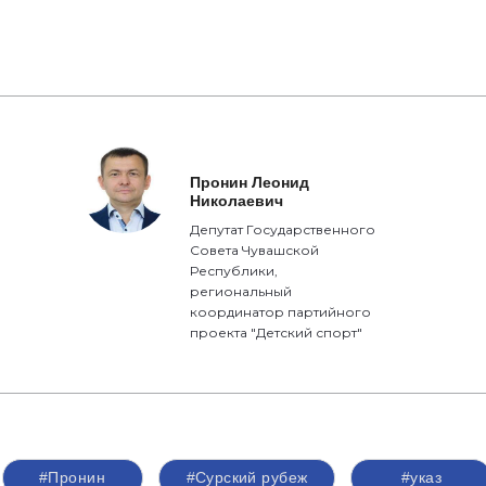
Пронин Леонид
Николаевич
Депутат Государственного
Совета Чувашской
Республики,
региональный
координатор партийного
проекта "Детский спорт"
#Пронин
#Сурский рубеж
#указ