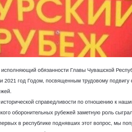
о исполняющий обязанности Главы Чувашской Респу
и 2021 год Годом, посвященным трудовому подвигу 
ежей.
и исторической справедливости по отношению к наш
ского оборонительных рубежей заметную роль сыгра
первых в республике поднявших этот вопрос, мы по