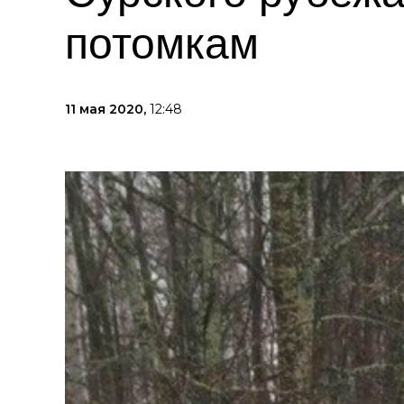
потомкам
11 мая 2020,
12:48