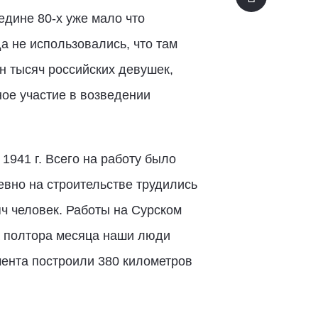
едине 80-х уже мало что
а не использовались, что там
ен тысяч российских девушек,
ое участие в возведении
1941 г. Всего на работу было
евно на строительстве трудились
яч человек. Работы на Сурском
а полтора месяца наши люди
мента построили 380 километров