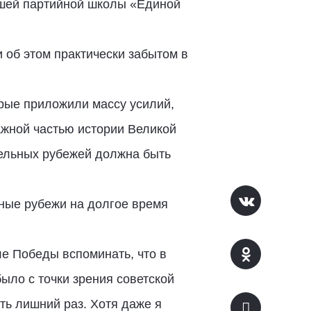
сшей партийной школы «Единой
 об этом практически забытом в
орые приложили массу усилий,
ажной частью истории Великой
тельных рубежей должна быть
ные рубежи на долгое время
ле Победы вспоминать, что в
ыло с точки зрения советской
ть лишний раз. Хотя даже я