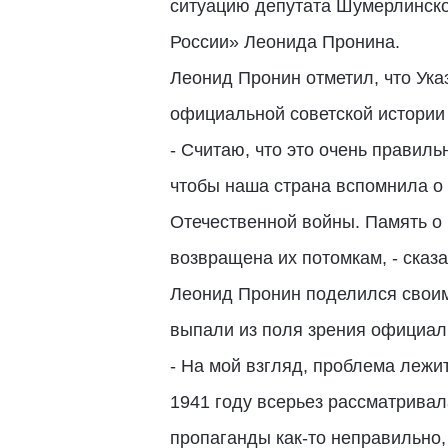
ситуацию депутата Шумерлинско
России» Леонида Пронина.
Леонид Пронин отметил, что Ука
официальной советской истории
- Считаю, что это очень правил
чтобы наша страна вспомнила о 
Отечественной войны. Память о 
возвращена их потомкам, - сказа
Леонид Пронин поделился своим
выпали из поля зрения официал
- На мой взгляд, проблема лежи
1941 году всерьез рассматривала
пропаганды как-то неправильно,