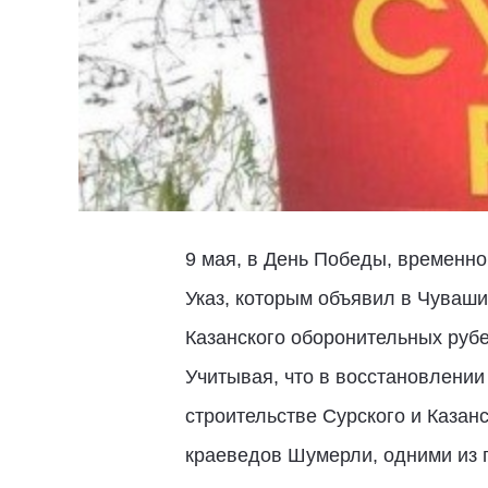
9 мая, в День Победы, временн
Указ, которым объявил в Чуваши
Казанского оборонительных руб
Учитывая, что в восстановлени
строительстве Сурского и Казан
краеведов Шумерли, одними из 