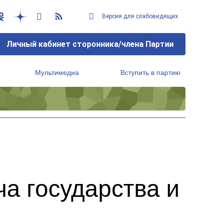
Версия для слабовидящих
Личный кабинет сторонника/члена Партии
Мультимедиа
Вступить в партию
Региональный исполнительный комитет
ча государства и