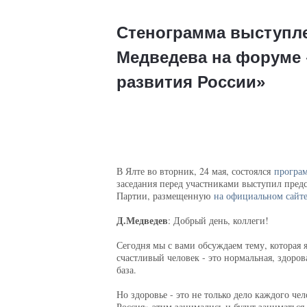
Стенограмма выступле
Медведева на форуме 
развития России»
В Ялте во вторник, 24 мая, состоялся
програ
заседания перед участниками выступил пред
Партии, размещенную
на официальном сайт
Д.Медведев
: Добрый день, коллеги!
Сегодня мы с вами обсуждаем тему, которая 
счастливый человек - это нормальная, здоров
база.
Но здоровье - это не только дело каждого ч
Россия» этим занимались и будут заниматься