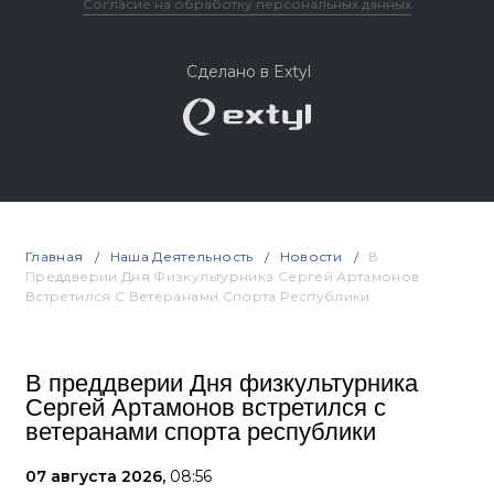
Согласие на обработку персональных данных
Сделано в Extyl
Главная
Наша Деятельность
Новости
В
Преддверии Дня Физкультурника Сергей Артамонов
Встретился С Ветеранами Спорта Республики
В преддверии Дня физкультурника
Сергей Артамонов встретился с
ветеранами спорта республики
07 августа 2026,
08:56