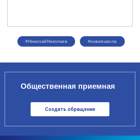
#НиколайНиколаев
#новаяшкола
Общественная приемная
Создать обращение