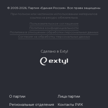
© 2005-2026, Партия «Единая Россия». Все права защищены.
При полном или частичном использовании материалов
ссылка на ресурс обязательна.
Пользовательское соглашение
Политика конфиденциальности
Политика в отношении обработки персональных данных
Согласие на обработку персональных данных
Сделано в Extyl
О партии
Лица партии
Региональные отделения
Контакты РИК