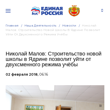
Главная
Наша Деятельность
Новости
Николай
Малов: Строительство Новой Школы В Ядрине Позволит
Уйти От Двухсменного Режима Учёбы
Николай Малов: Строительство новой
школы в Ядрине позволит уйти от
двухсменного режима учёбы
02 февраля 2018,
06:16