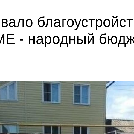
вало благоустройст
Е - народный бюдж