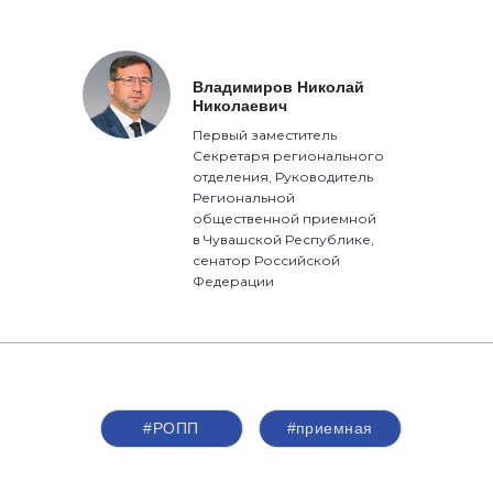
Владимиров Николай
Николаевич
Первый заместитель
Секретаря регионального
отделения, Руководитель
Региональной
общественной приемной
в Чувашской Республике,
сенатор Российской
Федерации
#РОПП
#приемная