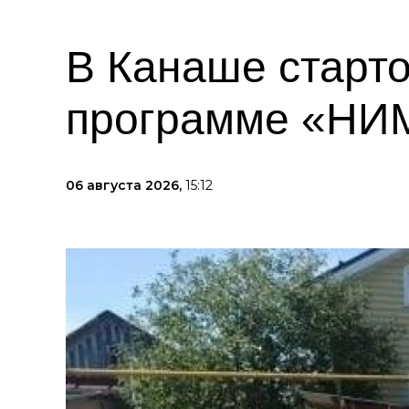
В Канаше старто
программе «НИМ
06 августа 2026,
15:12