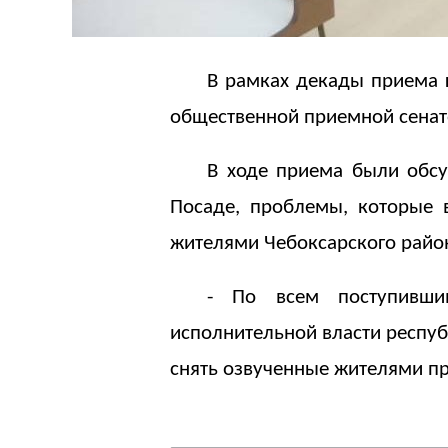
В рамках декады приема 
общественной приемной сена
В ходе приема были обс
Посаде, проблемы, которые 
жителями Чебоксарского район
- По всем поступивши
исполнительной власти респу
снять озвученные жителями пр