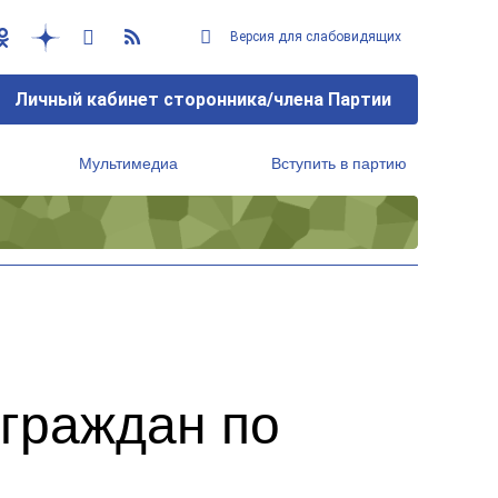
Версия для слабовидящих
Личный кабинет сторонника/члена Партии
Мультимедиа
Вступить в партию
Региональный исполнительный комитет
граждан по