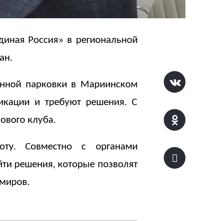
диная Россия» в региональной
ан.
анной парковки в Мариинском
икации и требуют решения. С
ового клуба.
ту. Совместно с органами
ти решения, которые позволят
имиров.