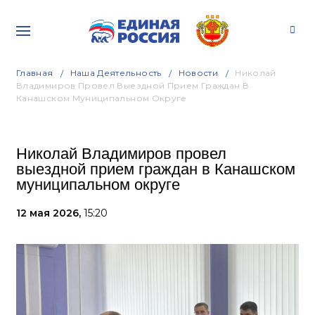
Главная
Наша Деятельность
Новости
Николай
Владимиров Провел Выездной Прием Граждан В
Канашском Муниципальном Округе
Николай Владимиров провел
выездной прием граждан в Канашском
муниципальном округе
12 мая 2026,
15:20