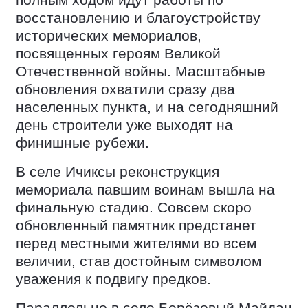
полным ходом идут работы по
восстановлению и благоустройству
исторических мемориалов,
посвященных героям Великой
Отечественной войны. Масштабные
обновления охватили сразу два
населенных пункта, и на сегодняшний
день строители уже выходят на
финишные рубежи.
В селе Ичиксы реконструкция
мемориала павшим воинам вышла на
финальную стадию. Совсем скоро
обновленный памятник предстанет
перед местными жителями во всем
величии, став достойным символом
уважения к подвигу предков.