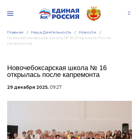
Главная
Наша Деятельность
Новости
Новочебоксарская Школа № 16 Открылась После
Капремонта
Новочебоксарская школа № 16
открылась после капремонта
29 декабря 2025,
09:27