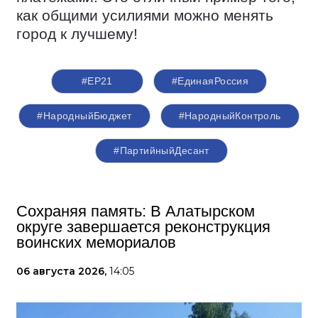
как общими усилиями можно менять
город к лучшему!
#ЕР21
#ЕдинаяРоссия
#НародныйБюджет
#НародныйКонтроль
#ПартийныйДесант
Сохраняя память: В Алатырском
округе завершается реконструкция
воинских мемориалов
06 августа 2026,
14:05