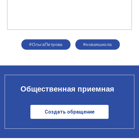
#ОльгаПетрова
#новаяшкола
Общественная приемная
Создать обращение