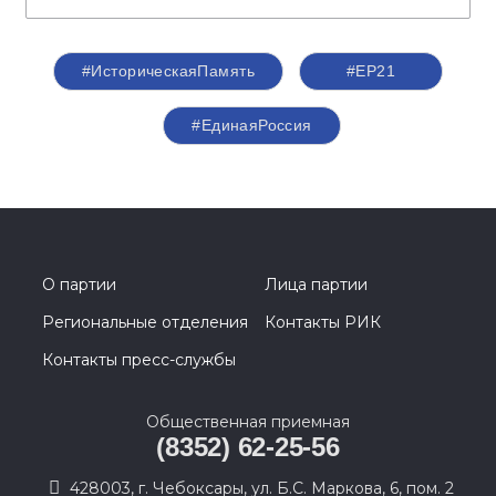
#ИсторическаяПамять
#ЕР21
#ЕдинаяРоссия
О партии
Лица партии
Региональные отделения
Контакты РИК
Контакты пресс-службы
Общественная приемная
(8352) 62-25-56
428003, г. Чебоксары, ул. Б.С. Маркова, 6, пом. 2