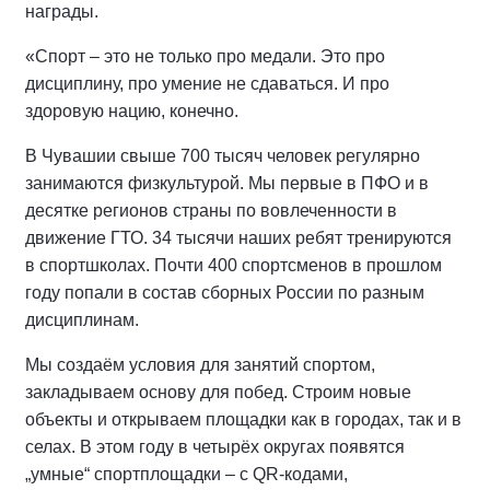
награды.
«Спорт – это не только про медали. Это про
дисциплину, про умение не сдаваться. И про
здоровую нацию, конечно.
В Чувашии свыше 700 тысяч человек регулярно
занимаются физкультурой. Мы первые в ПФО и в
десятке регионов страны по вовлеченности в
движение ГТО. 34 тысячи наших ребят тренируются
в спортшколах. Почти 400 спортсменов в прошлом
году попали в состав сборных России по разным
дисциплинам.
Мы создаём условия для занятий спортом,
закладываем основу для побед. Строим новые
объекты и открываем площадки как в городах, так и в
селах. В этом году в четырёх округах появятся
„умные“ спортплощадки – с QR-кодами,