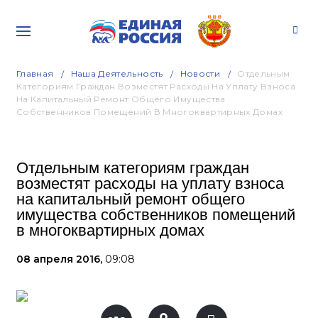
Главная
Наша Деятельность
Новости
Отдельным
Категориям Граждан Возместят Расходы На Уплату Взноса
На Капитальный Ремонт Общего Имущества
Собственников Помещений В Многоквартирных Домах
Отдельным категориям граждан
возместят расходы на уплату взноса
на капитальный ремонт общего
имущества собственников помещений
в многоквартирных домах
08 апреля 2016,
09:08