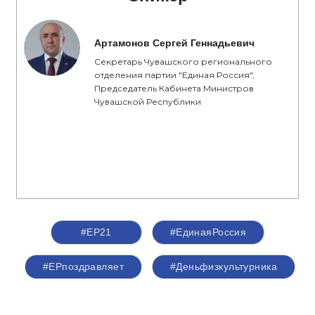
Артамонов Сергей Геннадьевич
Секретарь Чувашского регионального
отделения партии "Единая Россия",
Председатель Кабинета Министров
Чувашской Республики
#ЕР21
#ЕдинаяРоссия
#ЕРпоздравляет
#Деньфизкультурника