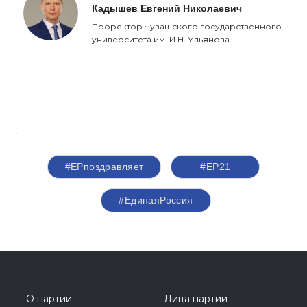
Кадышев Евгений Николаевич
Проректор Чувашского государственного
университета им. И.Н. Ульянова
#ЕРпоздравляет
#ЕР21
#ЕдинаяРоссия
О партии
Лица партии