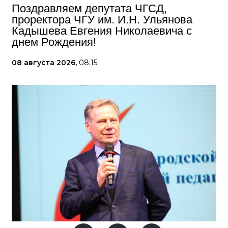
Поздравляем депутата ЧГСД,
проректора ЧГУ им. И.Н. Ульянова
Кадышева Евгения Николаевича с
днем Рождения!
08 августа 2026,
08:15