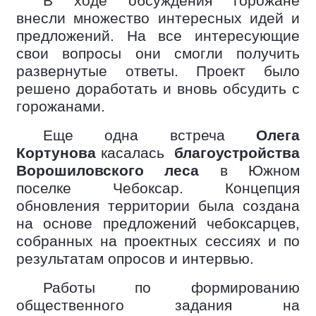
В ходе обсуждения горожане
внесли множество интересных идей и
предложений. На все интересующие
свои вопросы они смогли получить
развернутые ответы. Проект было
решено доработать и вновь обсудить с
горожанами.
Еще одна встреча
Олега
Кортунова
касалась
благоустройства
Ворошиловского леса
в Южном
поселке Чебоксар. Концепция
обновления территории была создана
на основе предложений чебоксарцев,
собранных на проектных сессиях и по
результатам опросов и интервью.
Работы по формированию
общественного задания на