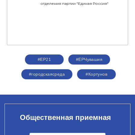
отделения партии "Единая Россия"
#ЕР21
#ЕРЧувашия
#городскаясреда
#Кортунов
Общественная приемная