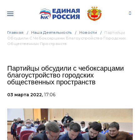
Главная
Наша Деятельность
Новости
Партийцы
Обсудили С Чебоксарцами Благоустройство Городских
Общественных Пространств
Партийцы обсудили с чебоксарцами
благоустройство городских
общественных пространств
03 марта 2022,
17:06