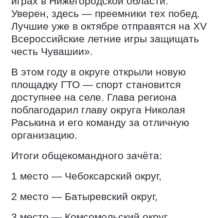
играх в Нижегородской области.
Уверен, здесь — преемники тех побед.
Лучшие уже в октябре отправятся на XV
Всероссийские летние игры защищать
честь Чувашии».
В этом году в округе открыли новую
площадку ГТО — спорт становится
доступнее на селе. Глава региона
поблагодарил главу округа Николая
Раськина и его команду за отличную
организацию.
Итоги общекомандного зачёта:
1 место — Чебоксарский округ,
2 место — Батыревский округ,
3 место — Комсомольский округ.