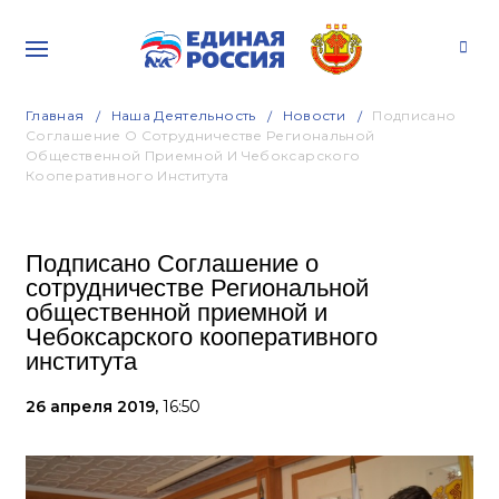
Главная
Наша Деятельность
Новости
Подписано
Соглашение О Сотрудничестве Региональной
Общественной Приемной И Чебоксарского
Кооперативного Института
Подписано Соглашение о
сотрудничестве Региональной
общественной приемной и
Чебоксарского кооперативного
института
26 апреля 2019,
16:50