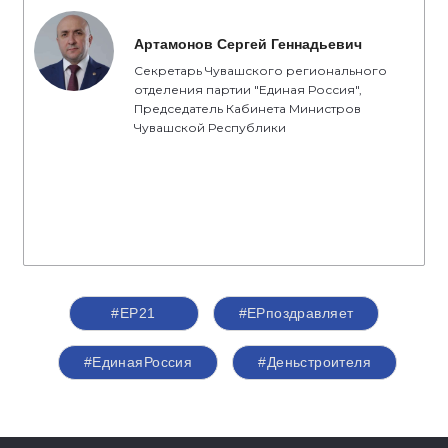
Артамонов Сергей Геннадьевич
Секретарь Чувашского регионального
отделения партии "Единая Россия",
Председатель Кабинета Министров
Чувашской Республики
#ЕР21
#ЕРпоздравляет
#ЕдинаяРоссия
#Деньстроителя