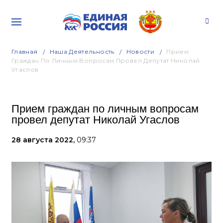
Главная
Наша Деятельность
Новости
Прием
Граждан По Личным Вопросам Провел Депутат Николай
Угаслов
Прием граждан по личным вопросам
провел депутат Николай Угаслов
28 августа 2022,
09:37