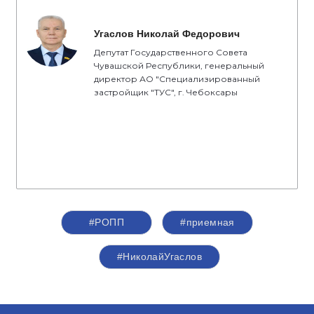
Угаслов Николай Федорович
Депутат Государственного Совета
Чувашской Республики, генеральный
директор АО "Специализированный
застройщик "ТУС", г. Чебоксары
#РОПП
#приемная
#НиколайУгаслов