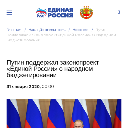
Главная
Наша Деятельность
Новости
Путин
Поддержал Законопроект «Единой России» О Народном
Бюджетировании
Путин поддержал законопроект
«Единой России» о народном
бюджетировании
31 января 2020,
00:00