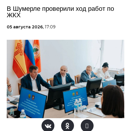
В Шумерле проверили ход работ по
ЖКХ
05 августа 2026,
17:09