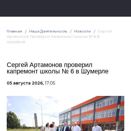
Главная
Наша Деятельность
Новости
Сергей
Артамонов Проверил Капремонт Школы № 6 В
Шумерле
Сергей Артамонов проверил
капремонт школы № 6 в Шумерле
05 августа 2026,
17:05