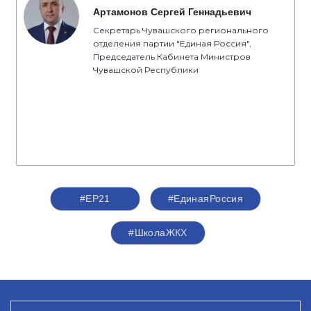
Артамонов Сергей Геннадьевич
Секретарь Чувашского регионального
отделения партии "Единая Россия",
Председатель Кабинета Министров
Чувашской Республики
#ЕР21
#ЕдинаяРоссия
#ШколаЖКХ