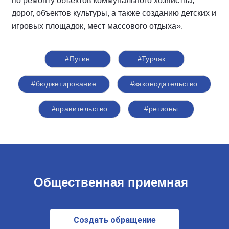
по ремонту объектов коммунального хозяйства,
дорог, объектов культуры, а также созданию детских и
игровых площадок, мест массового отдыха».
#Путин
#Турчак
#бюджетирование
#законодательство
#правительство
#регионы
Общественная приемная
Создать обращение