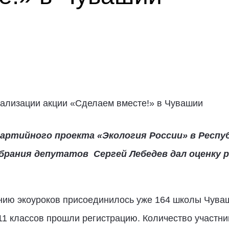
артийного проекта «Экология России» в Респу
брания депутатов Сергей Лебедев дал оценку р
нию экоуроков присоединилось уже 164 школы Чуваш
11 классов прошли регистрацию. Количество участн