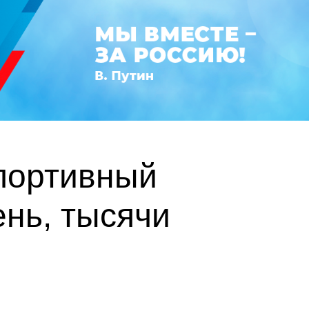
спортивный
ень, тысячи