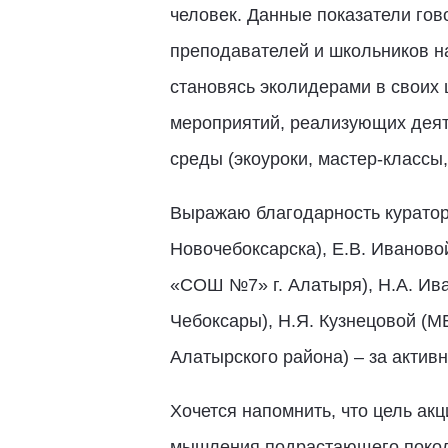
человек. Данные показатели гов
преподавателей и школьников н
становясь эколидерами в своих 
мероприятий, реализующих деят
среды (экоуроки, мастер-классы,
Выражаю благодарность куратор
Новочебоксарска), Е.В. Иванов
«СОШ №7» г. Алатыря), Н.А. Ив
Чебоксары), Н.Я. Кузнецовой (
Алатырского района) – за актив
Хочется напомнить, что цель ак
мышления подрастающего поколе