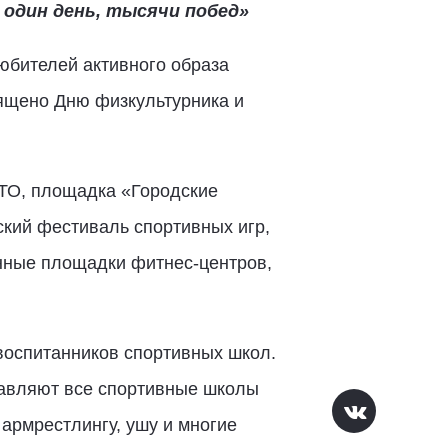
один день, тысячи побед»
юбителей активного образа
вящено Дню физкультурника и
ГТО, площадка «Городские
кий фестиваль спортивных игр,
онные площадки фитнес-центров,
воспитанников спортивных школ.
тавляют все спортивные школы
 армрестлингу, ушу и многие