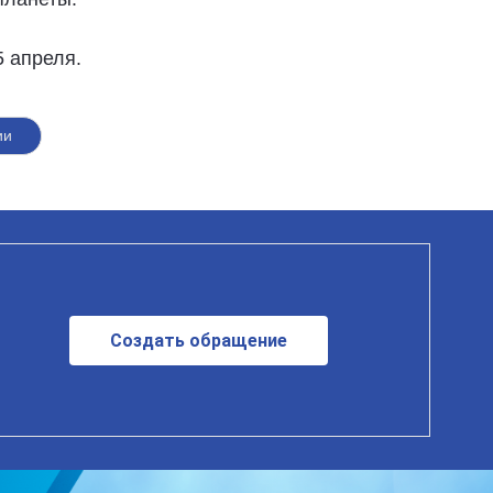
 апреля.
ии
Создать обращение