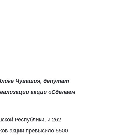
блике Чувашия, депутат
еализации акции «Сделаем
ской Республики, и 262
иков акции превысило 5500