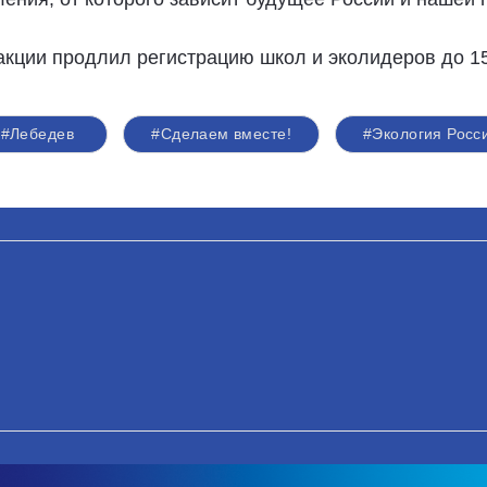
акции продлил регистрацию школ и эколидеров до 15
#Лебедев
#Сделаем вместе!
#Экология Росс