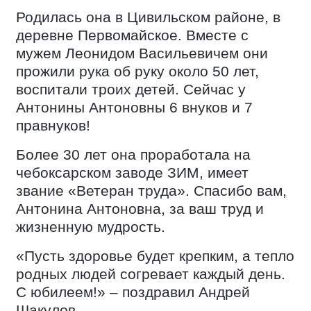
Родилась она в Цивильском районе, в
деревне Первомайское. Вместе с
мужем Леонидом Васильевичем они
прожили рука об руку около 50 лет,
воспитали троих детей. Сейчас у
Антонины Антоновны 6 внуков и 7
правнуков!
Более 30 лет она проработала на
чебоксарском заводе ЗИМ, имеет
звание «Ветеран труда». Спасибо вам,
Антонина Антоновна, за ваш труд и
жизненную мудрость.
«Пусть здоровье будет крепким, а тепло
родных людей согревает каждый день.
С юбилеем!» – поздравил Андрей
Шакулов.