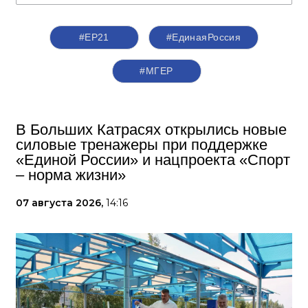
#ЕР21
#ЕдинаяРоссия
#‎МГЕР‬
В Больших Катрасях открылись новые
силовые тренажеры при поддержке
«Единой России» и нацпроекта «Спорт
– норма жизни»
07 августа 2026,
14:16