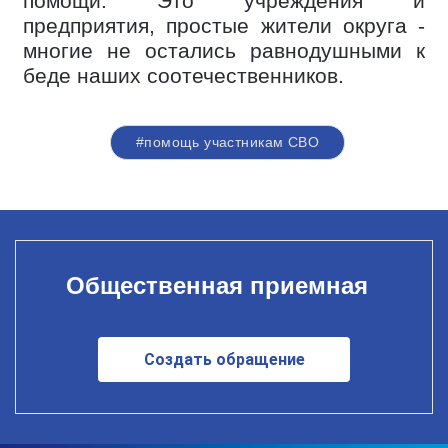
помощи. Это учреждения и
предприятия, простые жители округа -
многие не остались равнодушными к
беде наших соотечественников.
#помощь участникам СВО
Общественная приемная
Создать обращение