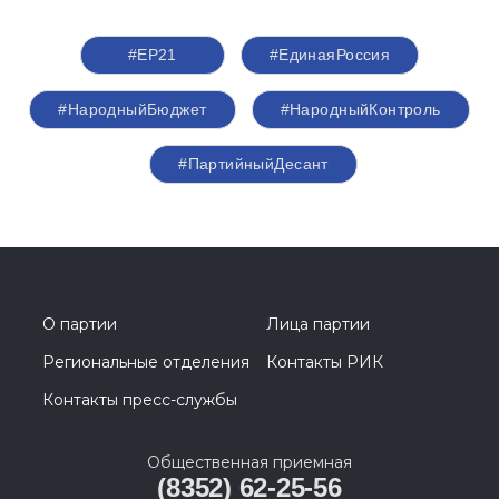
#ЕР21
#ЕдинаяРоссия
#НародныйБюджет
#НародныйКонтроль
#ПартийныйДесант
О партии
Лица партии
Региональные отделения
Контакты РИК
Контакты пресс-службы
Общественная приемная
(8352) 62-25-56