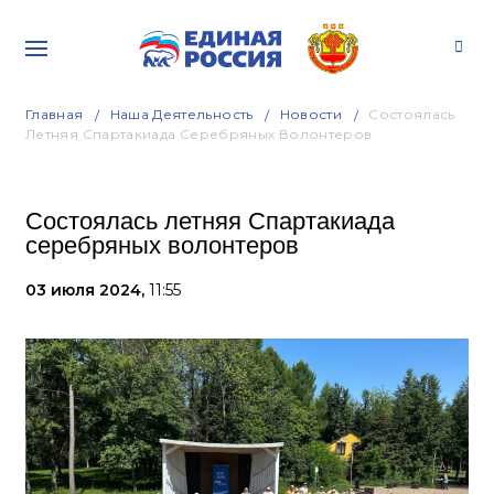
Главная
Наша Деятельность
Новости
Состоялась
Летняя Спартакиада Серебряных Волонтеров
Состоялась летняя Спартакиада
серебряных волонтеров
03 июля 2024,
11:55