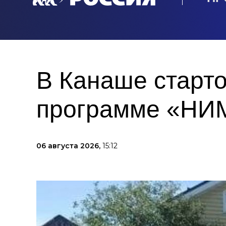
В Канаше старто
программе «НИМ
06 августа 2026,
15:12