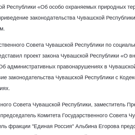
кой Республики «Об особо охраняемых природных те
приведение законодательства Чувашской Республики
м.
ственного Совета Чувашской Республики по социаль
дставил проект закона Чувашской Республики «О вн
Об административных правонарушениях в Чувашской
вие законодательства Чувашской Республики с Коде
иях.
нного Совета Чувашской Республики, заместитель Пр
 председатель Комитета Государственного Совета Чу
ель фракции "Единая Россия" Альбина Егорова предс