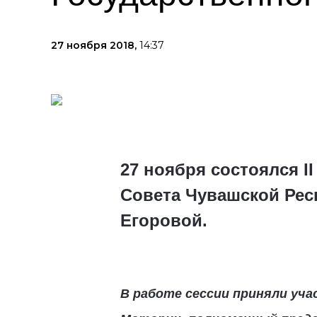
27 ноября 2018,
14:37
27 ноября состоялся I
Совета Чувашской Рес
Егоровой.
В работе сессии приняли уч