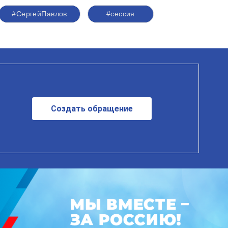
#СергейПавлов
#сессия
Создать обращение