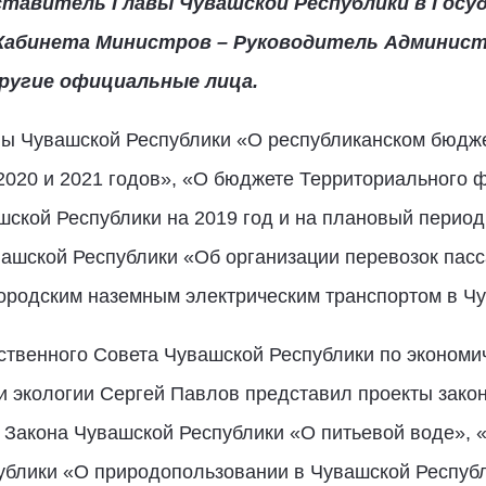
тавитель Главы Чувашской Республики в Госу
Кабинета Министров – Руководитель Админист
другие официальные лица.
ны Чувашской Республики «О республиканском бюдж
2020 и 2021 годов», «О бюджете Территориального 
ской Республики на 2019 год и на плановый период 
вашской Республики «Об организации перевозок пасс
ородским наземным электрическим транспортом в Чу
ственного Совета Чувашской Республики по экономич
 экологии Сергей Павлов представил проекты зако
 Закона Чувашской Республики «О питьевой воде», 
публики «О природопользовании в Чувашской Республ