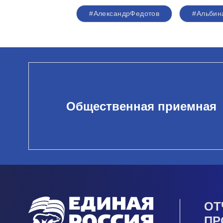
#АлександрФедотов
#Альбин
Общественная приемная
ОТ
ПР