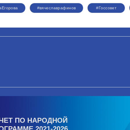
аЕгорова
#вячеславрафинов
#Госсовет
ЧЕТ ПО НАРОДНОЙ
ОГРАММЕ 2021-2026