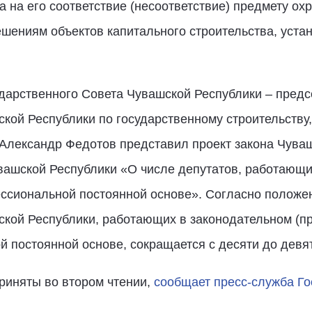
а на его соответствие (несоответствие) предмету ох
ешениям объектов капитального строительства, уст
дарственного Совета Чувашской Республики – предс
ской Республики по государственному строительству
 Александр Федотов представил проект закона Чува
увашской Республики «О числе депутатов, работающи
ссиональной постоянной основе». Согласно положе
ской Республики, работающих в законодательном (п
 постоянной основе, сокращается с десяти до девя
риняты во втором чтении,
сообщает пресс-служба Го