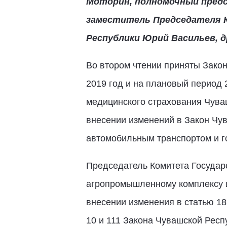
Моторин, полномочный предс
заместитель Председателя 
Республики Юрий Васильев, 
Во втором чтении приняты Зако
2019 год и на плановый период 
медицинского страхования Чуваш
внесении изменений в Закон Чу
автомобильным транспортом и г
Председатель Комитета Государ
агропромышленному комплексу и
внесении изменения в статью 18
10 и 111 Закона Чувашской Рес