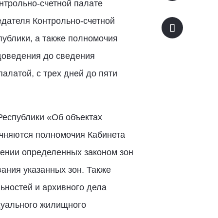
нтрольно-счетной палате
едателя Контрольно-счетной
ублики, а также полномочия
 доведения до сведения
алатой, с трех дней до пяти
Республики «Об объектах
очняются полномочия Кабинета
нении определенных законом зон
ания указанных зон. Также
ьностей и архивного дела
дуального жилищного