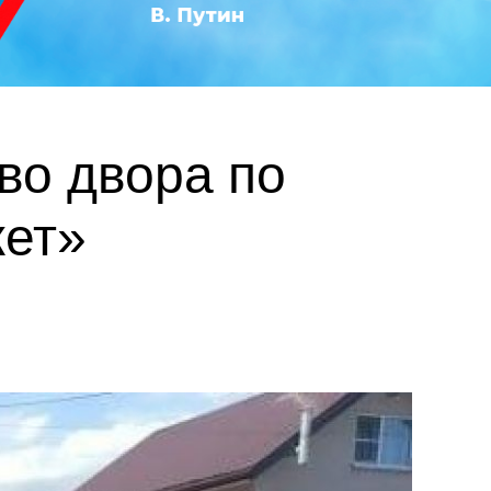
во двора по
ет»