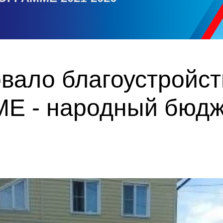
вало благоустройст
Е - народный бюдж