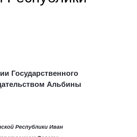
сии Государственного
едательством Альбины
ской Республики Иван