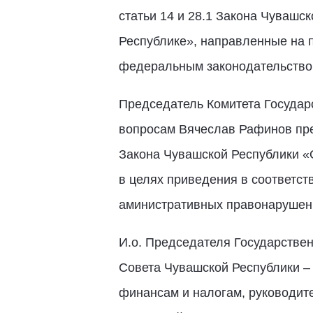
статьи 14 и 28.1 Закона Чувашс
Республике», направленные на 
федеральным законодательство
Председатель Комитета Государ
вопросам Вячеслав Рафинов пре
Закона Чувашской Республики «
в целях приведения в соответст
аминистративных правонарушен
И.о. Председателя Государстве
Совета Чувашской Республики –
финансам и налогам, руководит