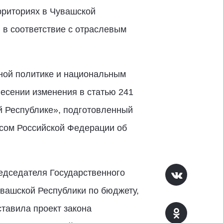
рриториях в Чувашской
 в соответствие с отраслевым
ной политике и национальным
есении изменения в статью 241
 Республике», подготовленный
ксом Российской Федерации об
едседателя Государственного
вашской Республики по бюджету,
тавила проект закона