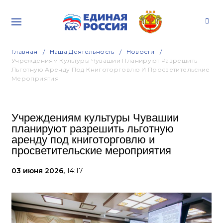
Главная
Наша Деятельность
Новости
Учреждениям Культуры Чувашии Планируют Разрешить
Льготную Аренду Под Книготорговлю И Просветительские
Мероприятия
Учреждениям культуры Чувашии
планируют разрешить льготную
аренду под книготорговлю и
просветительские мероприятия
03 июня 2026,
14:17