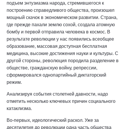
подъем энтузиазма народа, стремившегося к
построению справедливого общества, произошел
мощный скачок в экономическом развитии. Страна,
где прежде пахали землю сохой, создала атомную
бомбу и первой отправила человека в космос. В
результате революции у нас появились всеобщее
образование, массовая доступная бесплатная
медицина, высокие достижения науки и культуры. С
другой стороны, революция породила разделение в
обществе, гражданскую войну, репрессии,
сформировался однопартийный диктаторский
режим.
Анализируя события столетней давности, надо
отметить несколько ключевых причин социального
катаклизма.
Во-первых, идеологический раскол. Уже за
десятилетия до революции одна часть общества