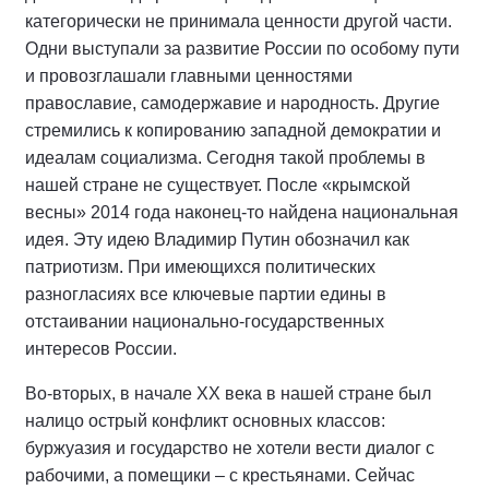
категорически не принимала ценности другой части.
Одни выступали за развитие России по особому пути
и провозглашали главными ценностями
православие, самодержавие и народность. Другие
стремились к копированию западной демократии и
идеалам социализма. Сегодня такой проблемы в
нашей стране не существует. После «крымской
весны» 2014 года наконец-то найдена национальная
идея. Эту идею Владимир Путин обозначил как
патриотизм. При имеющихся политических
разногласиях все ключевые партии едины в
отстаивании национально-государственных
интересов России.
Во-вторых, в начале XX века в нашей стране был
налицо острый конфликт основных классов:
буржуазия и государство не хотели вести диалог с
рабочими, а помещики – с крестьянами. Сейчас