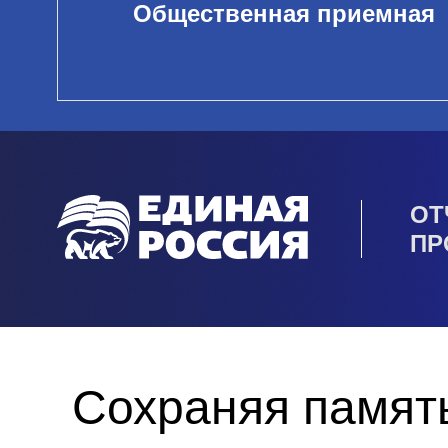
Общественная приемная
ОТ
ПР
Сохраняя память