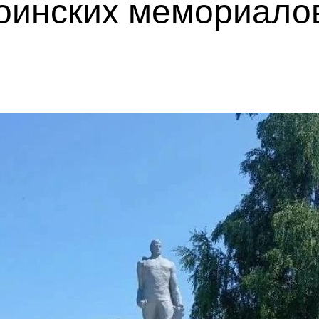
воинских мемориало