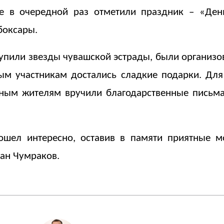
не в очередной раз отметили праздник – «Ден
боксары.
упили звезды чувашской эстрады, были организо
ным участникам достались сладкие подарки. Дл
вным жителям вручили благодарственные письма
ошел интересно, оставив в памяти приятные м
ан Чумраков.