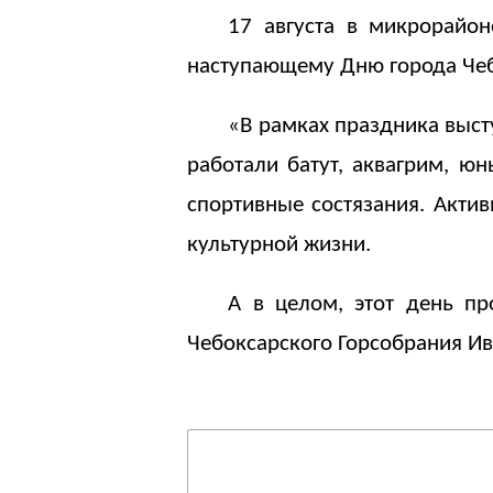
17 августа в микрорайо
наступающему Дню города Че
«В рамках праздника выст
работали батут, аквагрим, ю
спортивные состязания. Акти
культурной жизни.
А в целом, этот день пр
Чебоксарского Горсобрания Ив