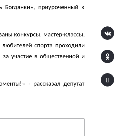
ь Богданки», приуроченный к
ваны конкурсы, мастер-классы,
я любителей спорта проходили
 за участие в общественной и
оменты!» - рассказал депутат