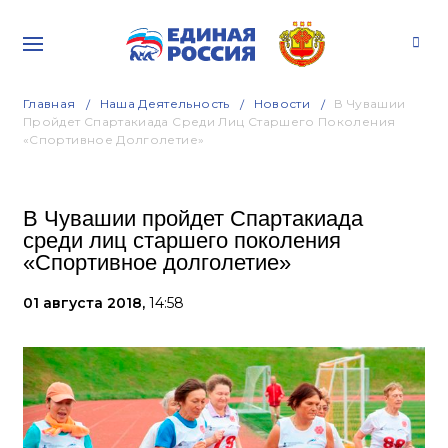
Главная
Наша Деятельность
Новости
В Чувашии
Пройдет Спартакиада Среди Лиц Старшего Поколения
«Спортивное Долголетие»
В Чувашии пройдет Спартакиада
среди лиц старшего поколения
«Спортивное долголетие»
01 августа 2018,
14:58