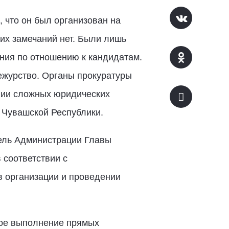
 что он был организован на
их замечаний нет. Были лишь
ания по отношению к кандидатам.
ежурство. Органы прокуратуры
ении сложных юридических
 Чувашской Республики.
ель Администрации Главы
 соответствии с
 организации и проведении
кое выполнение прямых