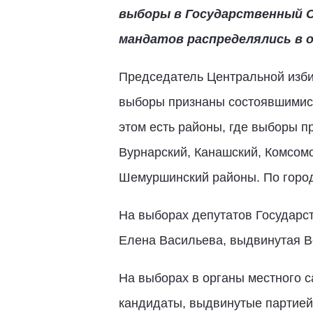
выборы в Государственный С
мандатов распределялись в 
Председатель Центральной изби
выборы признаны состоявшимися
этом есть районы, где выборы п
Вурнарский, Канашский, Комсомо
Шемуршинский районы. По город
На выборах депутатов Государс
Елена Васильева, выдвинутая 
На выборах в органы местного 
кандидаты, выдвинутые парти