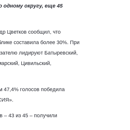
одному округу, еще 45
др Цветков сообщил, что
лике составила более 30%. При
казателю лидируют Батыревский,
марский, Цивильский,
м 47,4% голосов победила
ССИЯ».
– 43 из 45 – получили