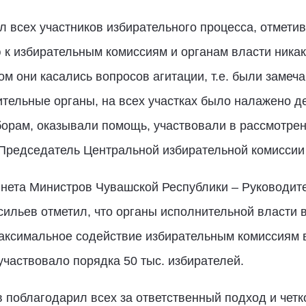
 всех участников избирательного процесса, отметив,
к избирательным комиссиям и органам власти никак
м они касались вопросов агитации, т.е. были замеч
тельные органы, на всех участках было налажено д
ыборам, оказывали помощь, участвовали в рассмотр
Председатель Центральной избирательной комиссии
нета Министров Чувашской Республики – Руководит
льев отметил, что органы исполнительной власти в
аксимальное содействие избирательным комиссиям в
частвовало порядка 50 тыс. избирателей.
 поблагодарил всех за ответственный подход и чет