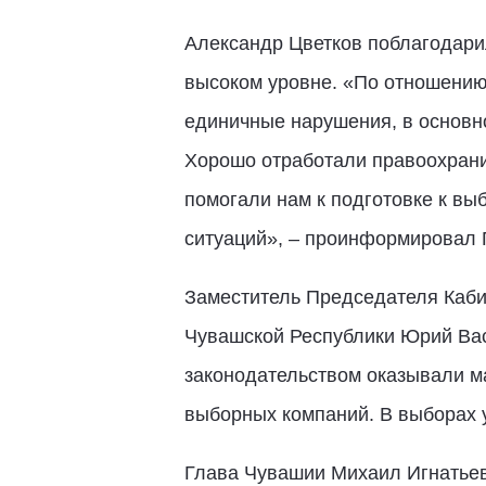
Александр Цветков поблагодарил
высоком уровне. «По отношению 
единичные нарушения, в основно
Хорошо отработали правоохрани
помогали нам к подготовке к в
ситуаций», – проинформировал 
Заместитель Председателя Каби
Чувашской Республики Юрий Васи
законодательством оказывали м
выборных компаний. В выборах у
Глава Чувашии Михаил Игнатьев