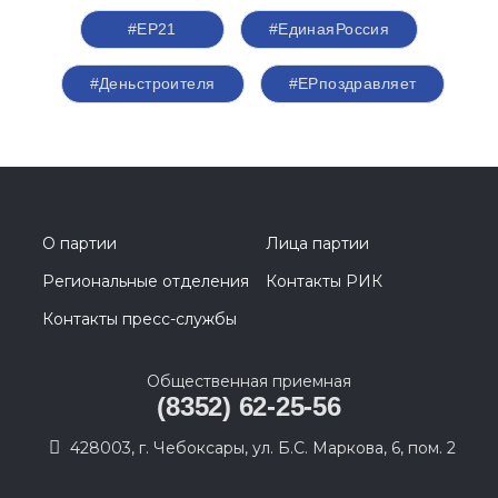
#ЕР21
#ЕдинаяРоссия
#Деньстроителя
#ЕРпоздравляет
О партии
Лица партии
Региональные отделения
Контакты РИК
Контакты пресс-службы
Общественная приемная
(8352) 62-25-56
428003, г. Чебоксары, ул. Б.С. Маркова, 6, пом. 2