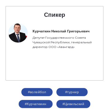
Спикер
Курчаткин Николай Григорьевич
Депутат Государственного Совета
Чувашской Республики, генеральный
директор ООО «Авангард»
#волейбол
#турнир
#Курчаткмин
#Цивильский