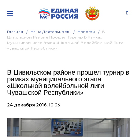
Главная
Наша Деятельность
Новости
В
Цивильском Районе Прошел Турнир В Рамках
Муниципального Этапа «Школьной Волейбольной Лиги
Чувашской Республики»
В Цивильском районе прошел турнир в
рамках муниципального этапа
«Школьной волейбольной лиги
Чувашской Республики»
24 декабря 2016,
10:03