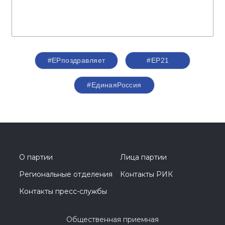
#ЕРпоздравляет
#ЕР21
#ЕдинаяРоссия
О партии
Лица партии
Региональные отделения
Контакты РИК
Контакты пресс-службы
Общественная приемная