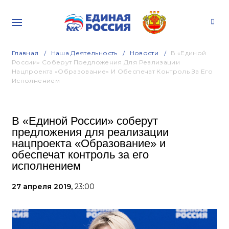
Главная
Наша Деятельность
Новости
В «Единой
России» Соберут Предложения Для Реализации
Нацпроекта «Образование» И Обеспечат Контроль За Его
Исполнением
В «Единой России» соберут
предложения для реализации
нацпроекта «Образование» и
обеспечат контроль за его
исполнением
27 апреля 2019,
23:00