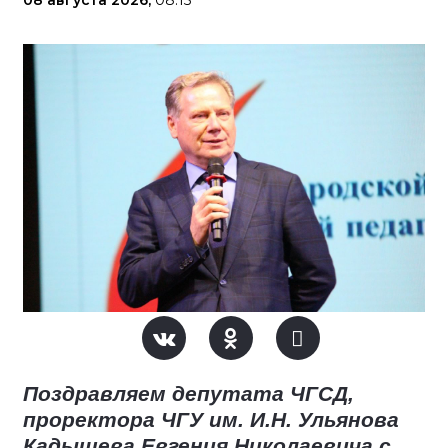
08 августа 2026,
08:15
Поздравляем депутата ЧГСД,
проректора ЧГУ им. И.Н. Ульянова
Кадышева Евгения Николаевича с