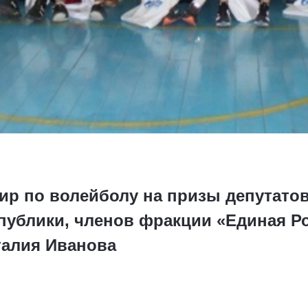
ир по волейболу на призы депутатов
публики, членов фракции «Единая Р
талия Иванова