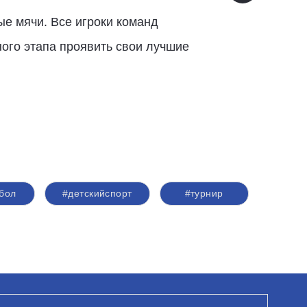
е мячи. Все игроки команд
ого этапа проявить свои лучшие
бол
#детскийспорт
#турнир