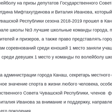
лейболу на призы депутатов Государственного Совет
тдина Мифтахутдинова и Виталия Иванова, который 
вашской Республики сезона 2018-2019 прошел в Ка
 зале школы №3 лучшие школьные команды города, 
ителей и призеров, а также право представлять горо
гам соревнований среди юношей 1 место заняли уча
 среди девушек 1 место у команды по волейболу шк
а администрации города Канаш, секретарь местного
ое значение спорта в жизни любого человека, особ
рственного Совета Чувашской Республики, членов 
италия Иванова за внимание и поддержку, направле
его поколения.