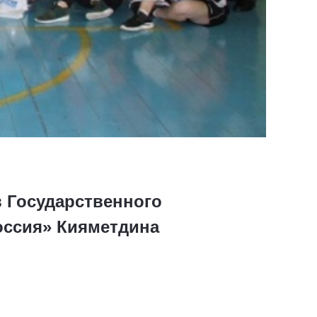
 Государственного
оссия» Кияметдина