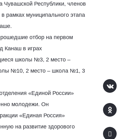
а Чувашской Республики, членов
в рамках муниципального этапа
наше.
прошедшие отбор на первом
д Канаш в играх
щиеся школы №3, 2 место –
олы №10, 2 место – школа №1, 3
 отделения «Единой России»
енно молодежи. Он
фракции «Единая Россия»
нную на развитие здорового