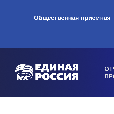
Общественная приемная
ОТ
ПР