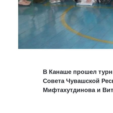
В Канаше прошел турн
Совета Чувашской Рес
Мифтахутдинова и Ви