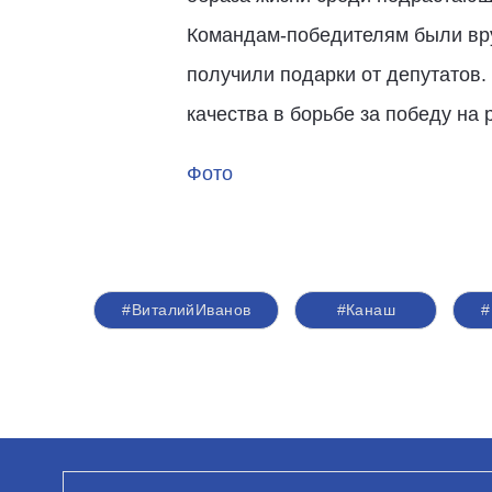
Командам-победителям были вру
получили подарки от депутатов.
качества в борьбе за победу на
Фото
#ВиталийИванов
#Канаш
#