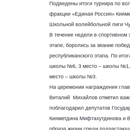
Подведены итоги турнира по во
фракции «Единая Россия» Кияме
Школьной волейбольной лиги Чу
В течение недели в спортивном
этапе, боролись за звание побед
республиканского этапа. По ито
школы №6, 3 место – школы №1,
место – школы №3.
На церемонии награждения глав
Виталий Михайлов отметил важн
поблагодарил депутатов Госуда
Кияметдина Мифтахутдинова и В
образа жизни среди подрастающ