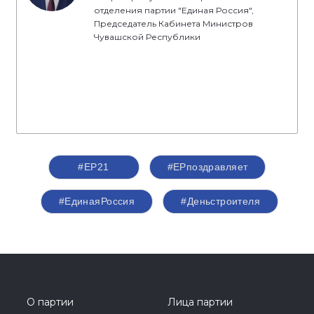
отделения партии "Единая Россия",
Председатель Кабинета Министров
Чувашской Республики
#ЕР21
#ЕРпоздравляет
#ЕдинаяРоссия
#Деньстроителя
О партии
Лица партии