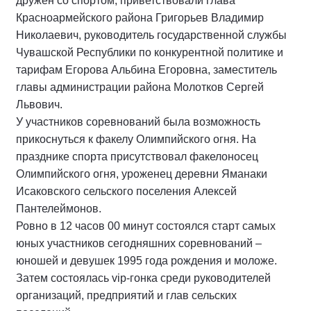
дружен со спортом, приветствовали глава
Красноармейского района Григорьев Владимир
Николаевич, руководитель государственной службы
Чувашской Республики по конкурентной политике и
тарифам Егорова Альбина Егоровна, заместитель
главы администрации района Молотков Сергей
Львович.
У участников соревнований была возможность
прикоснуться к факелу Олимпийского огня. На
празднике спорта присутствовал факелоносец
Олимпийского огня, уроженец деревни Яманаки
Исаковского сельского поселения Алексей
Пантелеймонов.
Ровно в 12 часов 00 минут состоялся старт самых
юных участников сегодняшних соревнований –
юношей и девушек 1995 года рождения и моложе.
Затем состоялась vip-гонка среди руководителей
организаций, предприятий и глав сельских