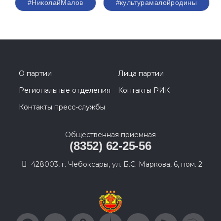
#НиколайМалов
#культурамалойродины
О партии
Лица партии
Региональные отделения
Контакты РИК
Контакты пресс-службы
Общественная приемная
(8352) 62-25-56
428003, г. Чебоксары, ул. Б.С. Маркова, 6, пом. 2