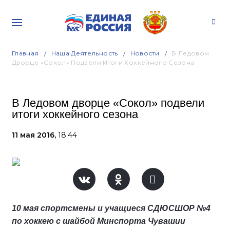
Главная
Наша Деятельность
Новости
В Ледовом
Дворце «Сокол» Подвели Итоги Хоккейного Сезона
В Ледовом дворце «Сокол» подвели
итоги хоккейного сезона
11 мая 2016,
18:44
10 мая спортсмены и учащиеся СДЮСШОР №4
по хоккею с шайбой Минспорта Чувашии