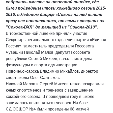
собрались вместе на итоговой линейке, где
были подведены итоги хоккейного сезона 2015-
2016: в Ледовом дворце «Сокол» на лед вышли
сразу все воспитанники, от самых старших из
"Сокола-ВХЛ" до малышей из "Сокола-2010".
В торжественной линейке приняли участие
Секретарь регионального отделения партии «Единая
Россия», заместитель председателя Госсовета
Чувашии Николай Малов, депутат Госсовета
республики Сергей Михеев, начальник отдела
физкультуры и спорта администрации
Новочебоксарска Владимир Михайлов, директор
спортшколы Олег Салтыков.
Николай Малов и Сергей Михеев тепло поздравили
юных спортсменов и тренеров с завершением
хоккейного сезона. В прошедшем году в школе
занималось почти пятьсот человек. На базе
СДЮСШОР №4 были проведены 68 матчей