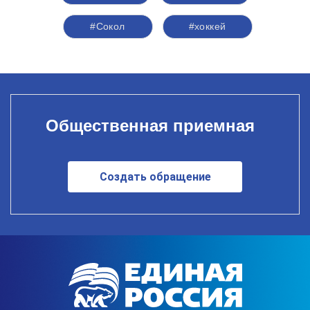
#Сокол
#хоккей
Общественная приемная
Создать обращение