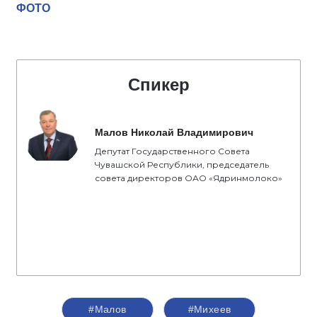
ФОТО
Спикер
Малов Николай Владимирович
Депутат Государственного Совета
Чувашской Республики, председатель
совета директоров ОАО «Ядринмолоко»
#Малов
#Михеев