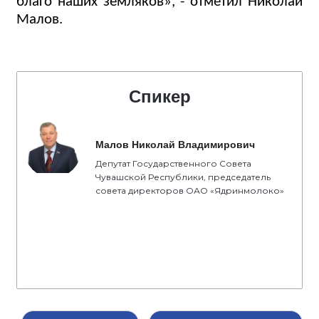
благо наших земляков», - отметил Николай
Малов.
Спикер
Малов Николай Владимирович
Депутат Государственного Совета
Чувашской Республики, председатель
совета директоров ОАО «Ядринмолоко»