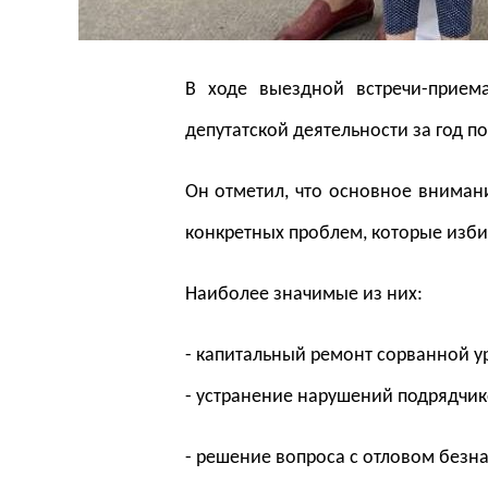
В ходе выездной встречи-прием
депутатской деятельности за год п
Он отметил, что основное вниман
конкретных проблем, которые изби
Наиболее значимые из них:
- капитальный ремонт сорванной ур
- устранение нарушений подрядчи
- решение вопроса с отловом безн