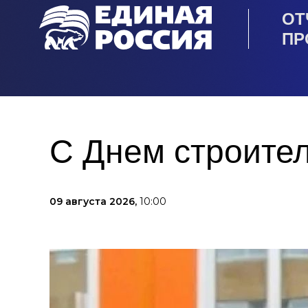
ОТ
ПР
С Днем строител
09 августа 2026,
10:00