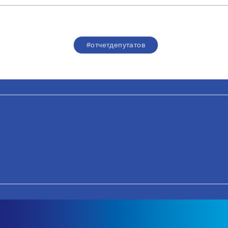
#отчетдепутатов