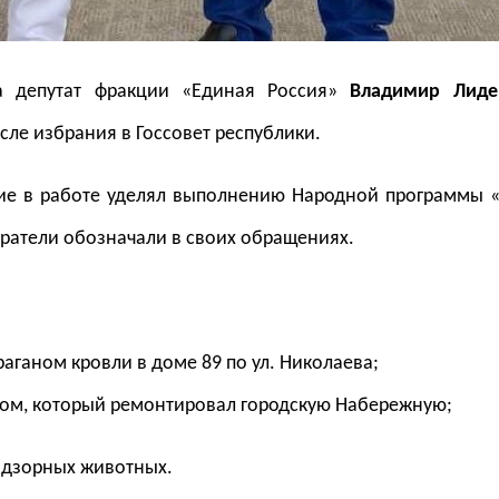
а депутат фракции «Единая Россия»
Владимир Лиде
осле избрания в Госсовет республики.
ие в работе уделял выполнению Народной программы 
ратели обозначали в своих обращениях.
аганом кровли в доме 89 по ул. Николаева;
ком, который ремонтировал городскую Набережную;
адзорных животных.