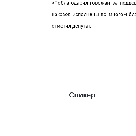
«Поблагодарил горожан за поддер
наказов исполнены во многом бла
отметил депутат.
Спикер