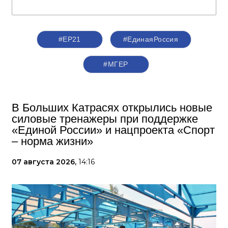
#ЕР21
#ЕдинаяРоссия
#‎МГЕР‬
В Больших Катрасях открылись новые
силовые тренажеры при поддержке
«Единой России» и нацпроекта «Спорт
– норма жизни»
07 августа 2026,
14:16