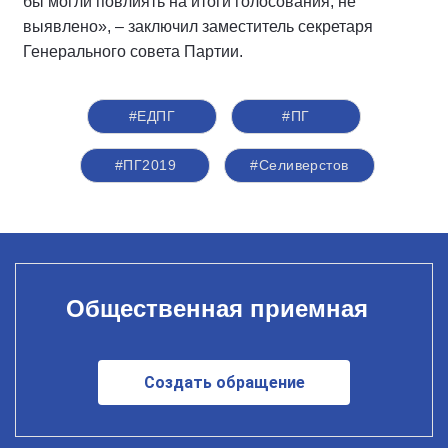
бы могли повлиять на итоги голосования, не
выявлено», – заключил заместитель секретаря
Генерального совета Партии.
#ЕДПГ
#ПГ
#ПГ2019
#Селиверстов
Общественная приемная
Создать обращение