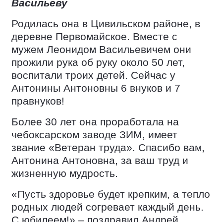
Васильеву
Родилась она в Цивильском районе, в
деревне Первомайское. Вместе с
мужем Леонидом Васильевичем они
прожили рука об руку около 50 лет,
воспитали троих детей. Сейчас у
Антонины Антоновны 6 внуков и 7
правнуков!
Более 30 лет она проработала на
чебоксарском заводе ЗИМ, имеет
звание «Ветеран труда». Спасибо вам,
Антонина Антоновна, за ваш труд и
жизненную мудрость.
«Пусть здоровье будет крепким, а тепло
родных людей согревает каждый день.
С юбилеем!» – поздравил Андрей