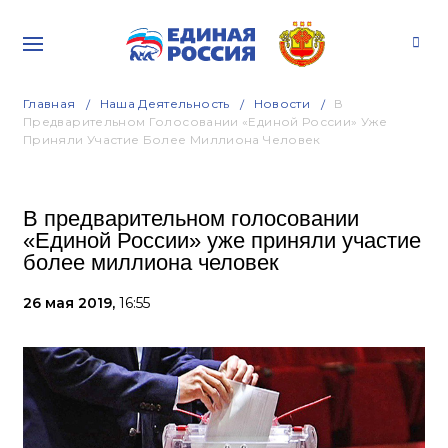
Главная
Наша Деятельность
Новости
В
Предварительном Голосовании «Единой России» Уже
Приняли Участие Более Миллиона Человек
В предварительном голосовании
«Единой России» уже приняли участие
более миллиона человек
26 мая 2019,
16:55