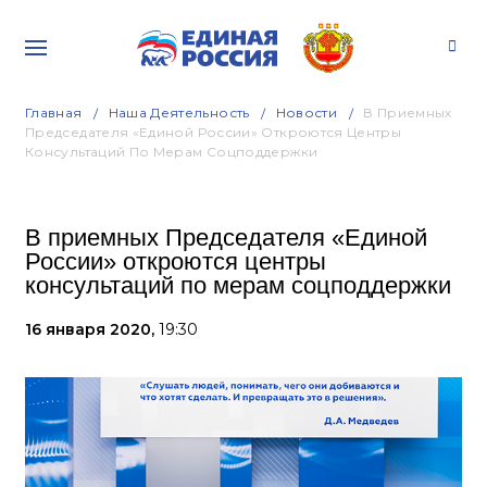
Главная
Наша Деятельность
Новости
В Приемных
Председателя «Единой России» Откроются Центры
Консультаций По Мерам Соцподдержки
В приемных Председателя «Единой
России» откроются центры
консультаций по мерам соцподдержки
16 января 2020,
19:30