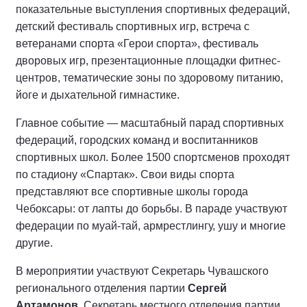
показательные выступления спортивных федераций,
детский фестиваль спортивных игр, встреча с
ветеранами спорта «Герои спорта», фестиваль
дворовых игр, презентационные площадки фитнес-
центров, тематические зоны по здоровому питанию,
йоге и дыхательной гимнастике.
Главное событие — масштабный парад спортивных
федераций, городских команд и воспитанников
спортивных школ. Более 1500 спортсменов проходят
по стадиону «Спартак». Свои виды спорта
представляют все спортивные школы города
Чебоксары: от лапты до борьбы. В параде участвуют
федерации по муай-тай, армрестлингу, ушу и многие
другие.
В мероприятии участвуют Секретарь Чувашского
регионального отделения партии
Сергей
Артамонов,
Секретарь местного отделения партии