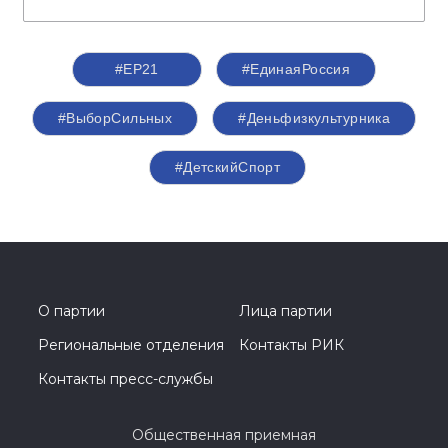
#ЕР21
#ЕдинаяРоссия
#ВыборСильных
#Деньфизкультурника
#ДетскийСпорт
О партии
Лица партии
Региональные отделения
Контакты РИК
Контакты пресс-службы
Общественная приемная