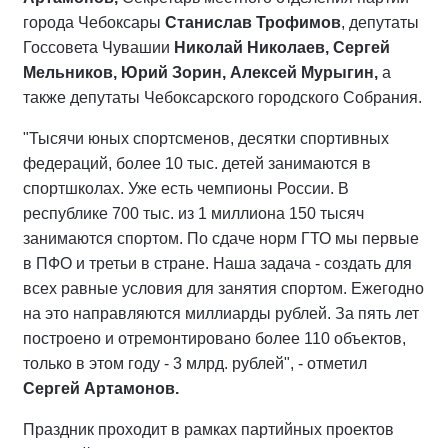
города Чебоксары
Станислав Трофимов
, депутаты
Госсовета Чувашии
Николай Николаев, Сергей
Мельников, Юрий Зорин, Алексей Мурыгин,
а
также депутаты Чебоксарского городского Собрания.
"Тысячи юных спортсменов, десятки спортивных
федераций, более 10 тыс. детей занимаются в
спортшколах. Уже есть чемпионы России. В
республике 700 тыс. из 1 миллиона 150 тысяч
занимаются спортом. По сдаче норм ГТО мы первые
в ПФО и третьи в стране. Наша задача - создать для
всех равные условия для занятия спортом. Ежегодно
на это направляются миллиарды рублей. За пять лет
построено и отремонтировано более 110 объектов,
только в этом году - 3 млрд. рублей", - отметил
Сергей Артамонов.
Праздник проходит в рамках партийных проектов