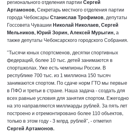
регионального отделения партии
Сергей
Артамонов,
Секретарь местного отделения партии
города Чебоксары
Станислав Трофимов
, депутаты
Госсовета Чувашии
Николай Николаев, Сергей
Мельников, Юрий Зорин, Алексей Мурыгин,
а
также депутаты Чебоксарского городского Собрания.
"Тысячи юных спортсменов, десятки спортивных
федераций, более 10 тыс. детей занимаются в
спортшколах. Уже есть чемпионы России. В
республике 700 тыс. из 1 миллиона 150 тысяч
занимаются спортом. По сдаче норм ГТО мы первые
в ПФО и третьи в стране. Наша задача - создать для
всех равные условия для занятия спортом. Ежегодно
на это направляются миллиарды рублей. За пять лет
построено и отремонтировано более 110 объектов,
только в этом году - 3 млрд. рублей", - отметил
Сергей Артамонов.