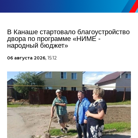
В Канаше стартовало благоустройство
двора по программе «НИМЕ -
народный бюджет»
06 августа 2026,
15:12