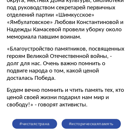
округа, местных Дома культуры, библиотеки
под руководством секретарей первичных
отделений партии «Шимкусское»
«Ямбулатовское» Любови Константиновой и
Надежды Камасевой провели уборку около
мемориала павшим воинам.
«Благоустройство памятников, посвященных
героям Великой Отечественной войны, -
долг для нас. Очень важно помнить о
подвиге народа о том, какой ценой
досталась Победа.
Будем вечно помнить и чтить память тех, кто
ценой своей жизни подарил нам мир и
свободу!» - говорят активисты.
#чистаястрана
#историческаяпамять