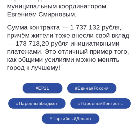
муниципальным координатором
Евгением Смирновым.
Сумма контракта — 1 737 132 рубля,
причём жители тоже внесли свой вклад
— 173 713,20 рубля инициативными
платежами. Это отличный пример того,
как общими усилиями можно менять
город к лучшему!
#ЕР21
#ЕдинаяРоссия
#НародныйБюджет
#НародныйКонтроль
#ПартийныйДесант