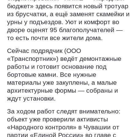
бюджет» здесь появится новый тротуар
из брусчатки, а ещё заменят скамейки и
урны у подъездов. Уют и комфорт во
дворе оценят 95 благополучателей —
то есть почти все жители дома.
Сейчас подрядчик (ООО
«Транспортник») ведёт демонтажные
работы и готовит основание под
бортовые камни. Все нужные
материалы уже закуплены, а малые
архитектурные формы — собраны и
ждут установки.
За ходом работ следят внимательно:
объект уже проверили активисты
«Народного контроля» в Чувашии от
партии «Единой России» во главе с