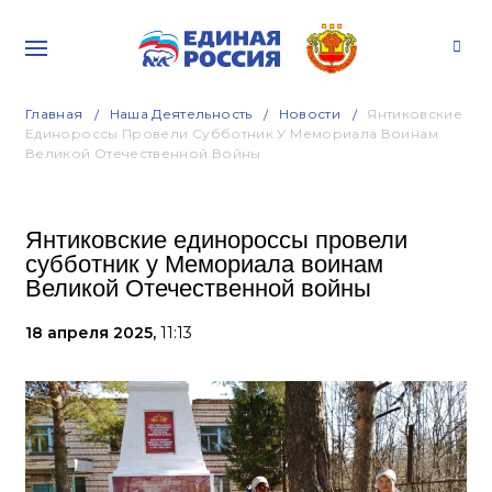
Главная
Наша Деятельность
Новости
Янтиковские
Единороссы Провели Субботник У Мемориала Воинам
Великой Отечественной Войны
Янтиковские единороссы провели
субботник у Мемориала воинам
Великой Отечественной войны
18 апреля 2025,
11:13