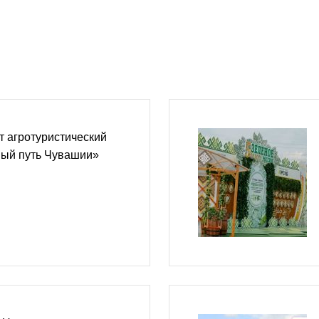
 агротуристический
ый путь Чувашии»