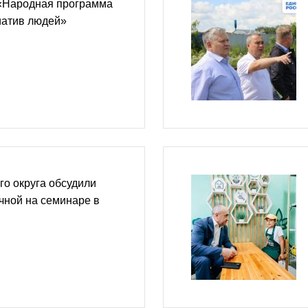
«Народная программа
иатив людей»
го округа обсудили
очной на семинаре в