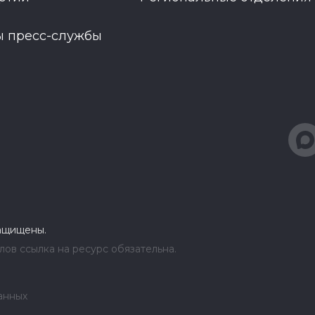
ы пресс-службы
защищены.
ов ссылка на ресурс обязательна.
анных