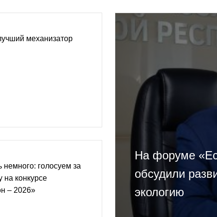
лучший механизатор
На форуме «Ес
ь немного: голосуем за
обсудили разви
 на конкурсе
экологию
н – 2026»