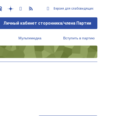
Версия для слабовидящих
Личный кабинет сторонника/члена Партии
Мультимедиа
Вступить в партию
Региональный исполнительный комитет