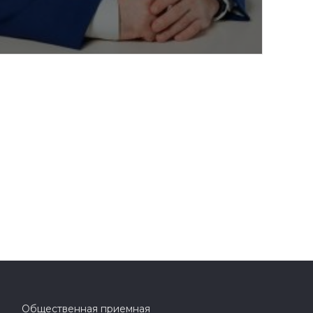
Общественная приемная