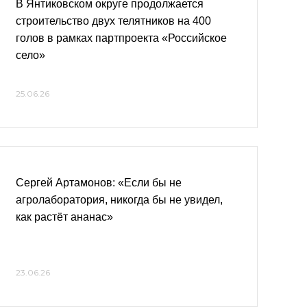
В Янтиковском округе продолжается
строительство двух телятников на 400
голов в рамках партпроекта «Российское
село»
25.06.26
Сергей Артамонов: «Если бы не
агролаборатория, никогда бы не увидел,
как растёт ананас»
23.06.26