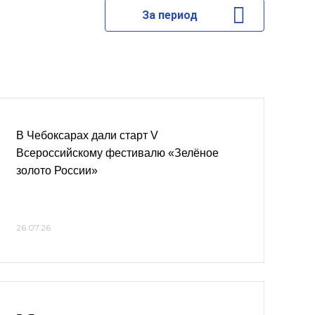
За период
В Чебоксарах дали старт V
Всероссийскому фестивалю «Зелёное
золото России»
26.07.26