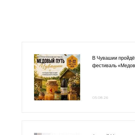
В Чувашии пройдёт
фестиваль «Медов
05.08.26