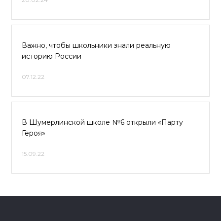
Важно, чтобы школьники знали реальную
историю России
07.12.22
В Шумерлинской школе №6 открыли «Парту
Героя»
15.09.22