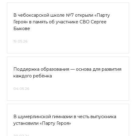
В чебоксарской школе №7 открыли «Парту
Героя» в память об участнике СВО Сергее
Быкове
19.05.26
Поддержка образования — основа для развития
каждого ребёнка
04.05.26
В шумерлинской гимназии в честь выпускника
установили «Парту Героя»
20.02.24