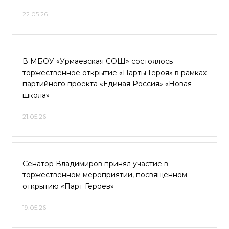
22.05.26
В МБОУ «Урмаевская СОШ» состоялось
торжественное открытие «Парты Героя» в рамках
партийного проекта «Единая Россия» «Новая
школа»
21.05.26
Сенатор Владимиров принял участие в
торжественном мероприятии, посвящённом
открытию «Парт Героев»
19.05.26