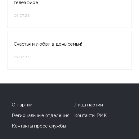
телеэфире
09.07.26
Счастья и любви в день семьи!
07.07.23
О партии
Лица партии
Региональные отделения
Контакты РИК
Контакты пресс-службы