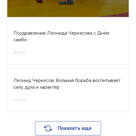
Поздравление Леонида Черкесова с Днём
самбо
16.11.25
Леонид Черкесов: Вольная борьба воспитывает
силу духа и характер
01.11.25
Показать еще