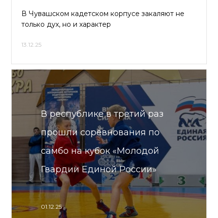
В Чувашском кадетском корпусе закаляют не
только дух, но и характер
13.12.25
В республике в третий раз
прошли соревнования по
самбо на кубок «Молодой
Гвардии Единой России»
01.12.25