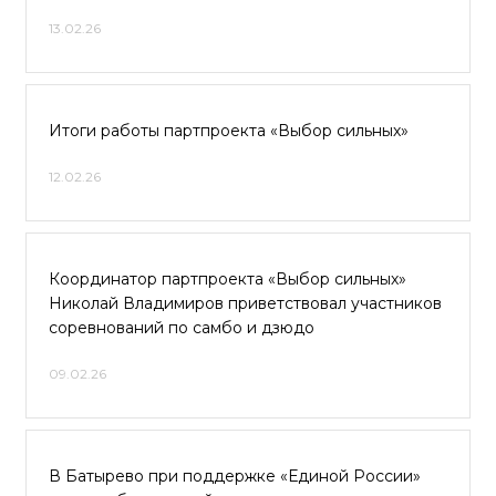
13.02.26
Итоги работы партпроекта «Выбор сильных»
12.02.26
Координатор партпроекта «Выбор сильных»
Николай Владимиров приветствовал участников
соревнований по самбо и дзюдо
09.02.26
В Батырево при поддержке «Единой России»