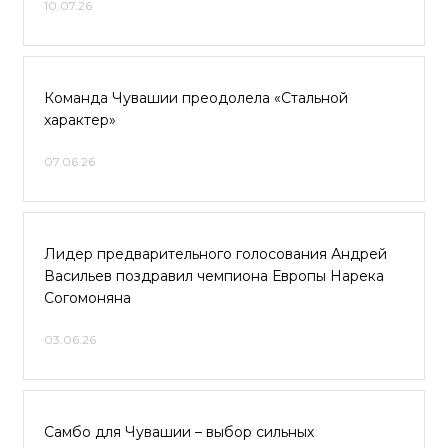
10.07.26
Команда Чувашии преодолела «Стальной
характер»
07.06.26
Лидер предварительного голосования Андрей
Васильев поздравил чемпиона Европы Нарека
Согомоняна
03.06.26
Самбо для Чувашии – выбор сильных