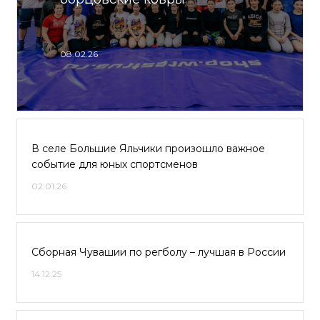
08.02.26
В селе Большие Яльчики произошло важное
событие для юных спортсменов
02.01.26
Сборная Чувашии по регболу – лучшая в России
14.12.25