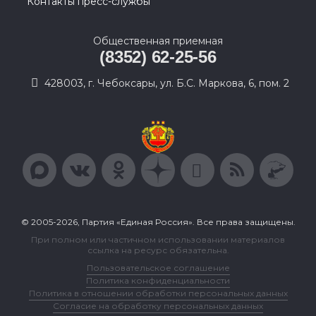
Контакты пресс-службы
Общественная приемная
(8352) 62-25-56
428003, г. Чебоксары, ул. Б.С. Маркова, 6, пом. 2
© 2005-2026, Партия «Единая Россия». Все права защищены.
При полном или частичном использовании материалов
ссылка на ресурс обязательна.
Пользовательское соглашение
Политика конфиденциальности
Политика в отношении обработки персональных данных
Согласие на обработку персональных данных