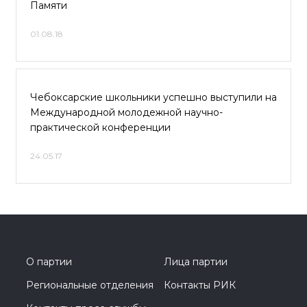
Памяти
01.08.18
Чебоксарские школьники успешно выступили на
Международной молодежной научно-
практической конференции
24.05.17
О партии
Лица партии
Региональные отделения
Контакты РИК