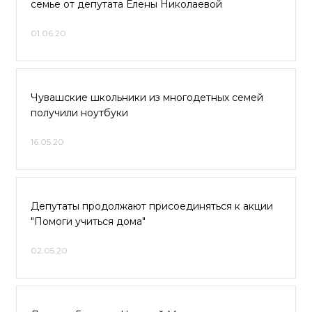
семье от депутата Елены Николаевой
01.06.20
Чувашские школьники из многодетных семей
получили ноутбуки
16.05.20
Депутаты продолжают присоединяться к акции
"Помоги учиться дома"
02.05.20