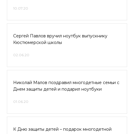
10.07.20
Сергей Павлов вручил ноутбук выпускнику
Кюстюмерской школы
02.06.20
Николай Малов поздравил многодетные семьи с
Днем защиты детей и подарил ноутбуки
01.06.20
К Дню защиты детей – подарок многодетной