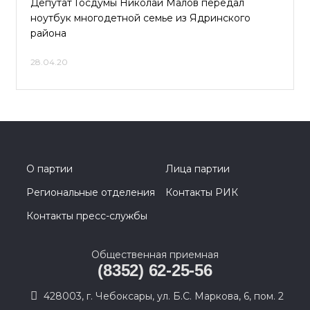
Депутат Госдумы Николай Малов передал
ноутбук многодетной семье из Ядринского
района
28.04.20
О партии
Лица партии
Региональные отделения
Контакты РИК
Контакты пресс-службы
Общественная приемная
(8352) 62-25-56
428003, г. Чебоксары, ул. Б.С. Маркова, 6, пом. 2