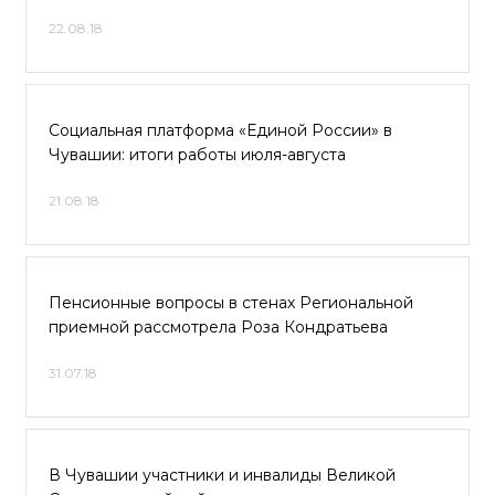
22.08.18
Социальная платформа «Единой России» в
Чувашии: итоги работы июля-августа
21.08.18
Пенсионные вопросы в стенах Региональной
приемной рассмотрела Роза Кондратьева
31.07.18
В Чувашии участники и инвалиды Великой