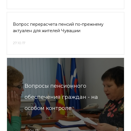
Вопрос перерасчета пенсий по-прежнему
актуален для жителей Чувашии
27.10.17
Вопросы пенсионного
обеспечения граждан - на
особом контроле
27.04.17