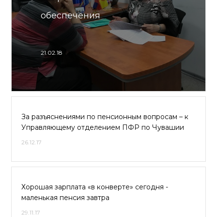
обеспечения
21.02.18
За разъяснениями по пенсионным вопросам – к
Управляющему отделением ПФР по Чувашии
26.12.17
Хорошая зарплата «в конверте» сегодня -
маленькая пенсия завтра
29.11.17