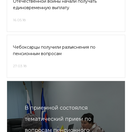
Отечественной войны начали получать
единовременную выплату
16.05.18
Чебоксарцы получили разъяснения по
пенсионным вопросам
27.03.18
В приемной состоялся
тематический прием по
вопросам пенсионного