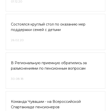
01.12.20
Состоялся круглый стол по оказанию мер
поддержки семей с детьми
26.02.20
В Региональную приемную обратились за
разъяснениями по пенсионным вопросам
30.08.18
Команда Чувашии - на Всероссийской
Спартакиаде пенсионеров