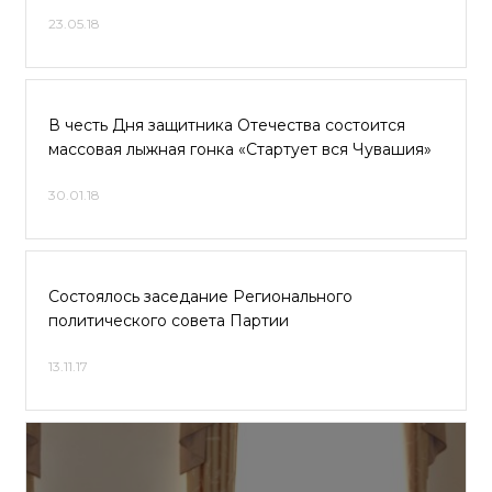
23.05.18
В честь Дня защитника Отечества состоится
массовая лыжная гонка «Стартует вся Чувашия»
30.01.18
Состоялось заседание Регионального
политического совета Партии
13.11.17