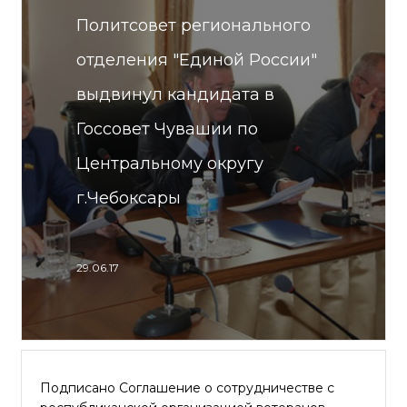
Политсовет регионального
отделения "Единой России"
выдвинул кандидата в
Госсовет Чувашии по
Центральному округу
г.Чебоксары
29.06.17
Подписано Соглашение о сотрудничестве с