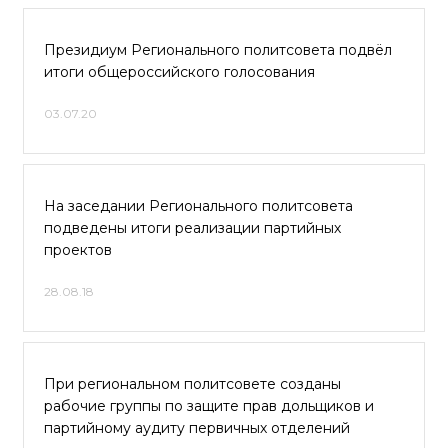
Президиум Регионального политсовета подвёл
итоги общероссийского голосования
03.07.20
На заседании Регионального политсовета
подведены итоги реализации партийных
проектов
28.08.18
При региональном политсовете созданы
рабочие группы по защите прав дольщиков и
партийному аудиту первичных отделений