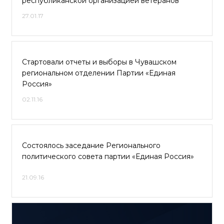
республиканской организацией ветеранов
27.01.17
Стартовали отчеты и выборы в Чувашском
региональном отделении Партии «Единая
Россия»
02.11.16
Состоялось заседание Регионального
политического совета партии «Единая Россия»
21.09.16