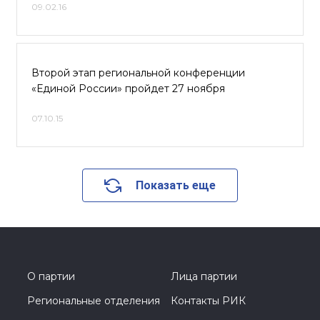
09.02.16
Второй этап региональной конференции
«Единой России» пройдет 27 ноября
07.10.15
Показать еще
О партии
Лица партии
Региональные отделения
Контакты РИК