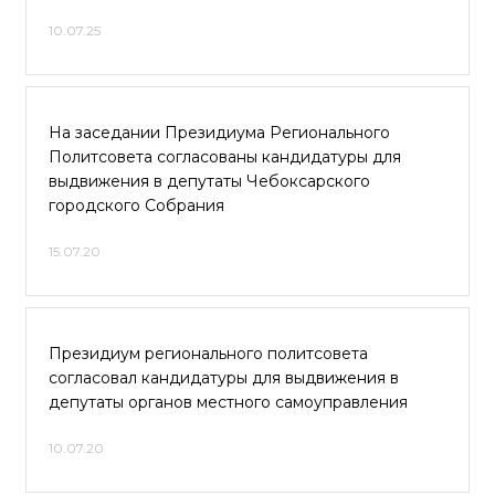
10.07.25
На заседании Президиума Регионального
Политсовета согласованы кандидатуры для
выдвижения в депутаты Чебоксарского
городского Собрания
15.07.20
Президиум регионального политсовета
согласовал кандидатуры для выдвижения в
депутаты органов местного самоуправления
10.07.20