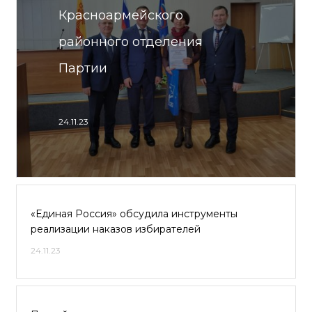
Красноармейского
районного отделения
Партии
24.11.23
«Единая Россия» обсудила инструменты
реализации наказов избирателей
24.11.23