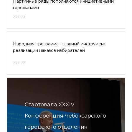
Партийные ряды пополняются инициативными
горожанами
23.11.23
Народная программа - главный инструмент
реализации наказов избирателей
23.11.23
Стартовала XXXIV
Конференция Чебоксарского
городского отделения