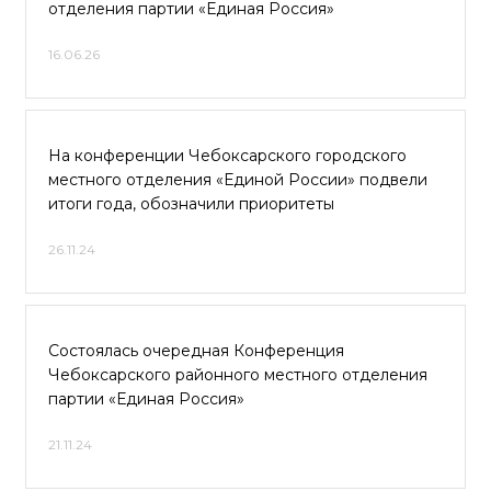
отделения партии «Единая Россия»
16.06.26
На конференции Чебоксарского городского
местного отделения «Единой России» подвели
итоги года, обозначили приоритеты
26.11.24
Состоялась очередная Конференция
Чебоксарского районного местного отделения
партии «Единая Россия»
21.11.24