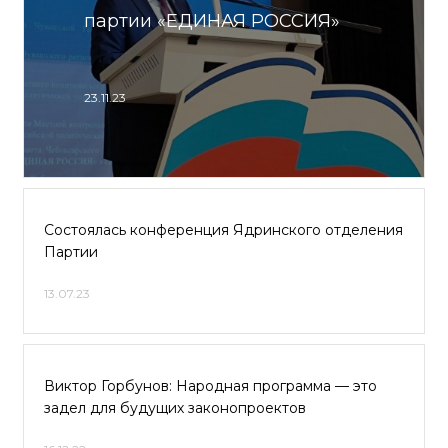
партии «ЕДИНАЯ РОССИЯ»
23.11.23
Состоялась конференция Ядринского отделения
Партии
13.07.23
Виктор Горбунов: Народная программа — это
задел для будущих законопроектов