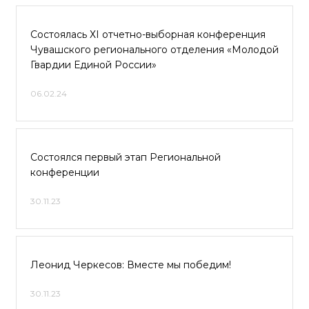
Состоялась ХI отчетно-выборная конференция
Чувашского регионального отделения «Молодой
Гвардии Единой России»
06.02.24
Состоялся первый этап Региональной
конференции
30.11.23
Леонид Черкесов: Вместе мы победим!
30.11.23