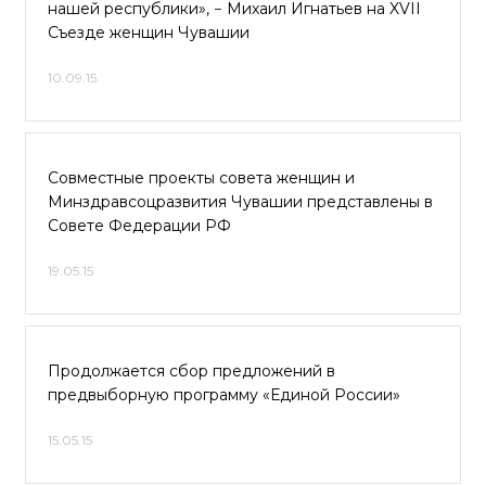
нашей республики», − Михаил Игнатьев на XVII
Съезде женщин Чувашии
10.09.15
Совместные проекты совета женщин и
Минздравсоцразвития Чувашии представлены в
Совете Федерации РФ
19.05.15
Продолжается сбор предложений в
предвыборную программу «Единой России»
15.05.15