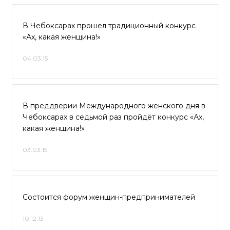
В Чебоксарах прошел традиционный конкурс
«Ах, какая женщина!»
04.03.15
В преддверии Международного женского дня в
Чебоксарах в седьмой раз пройдёт конкурс «Ах,
какая женщина!»
03.03.15
Состоится форум женщин-предпринимателей
10.12.13